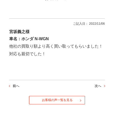
ご記入日： 2022/11/06
宮坂義之様
車名：ホンダ N-WGN
他社の買取り額より高く買い取ってもらいました！
対応も親切でした！
前へ
次へ
お客様の声一覧を見る