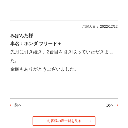
ご記入日： 2022/12/12
みぽんた様
車名：ホンダ フリード＋
先月に引き続き、2台目を引き取っていただきまし
た。
金額もありがとうございました。
前へ
次へ
お客様の声一覧を見る