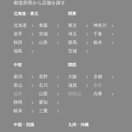
都道府県から店舗を探す
北海道・東北
関東
北海道
青森
東京
神奈川
岩手
宮城
埼玉
千葉
秋田
山形
群馬
栃木
福島
茨城
中部
関西
新潟
長野
大阪
京都
富山
石川
滋賀
奈良
福井
山梨
和歌山
兵庫
静岡
愛知
岐阜
三重
中国・四国
九州・沖縄