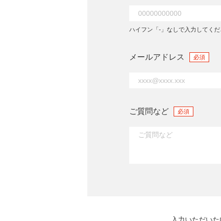
ハイフン「-」なしで入力してくだ
メールアドレス
必須
ご質問など
必須
入力いただいた