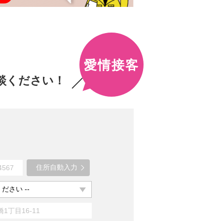
愛情接客
談ください！
住所自動入力