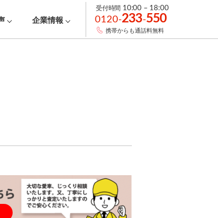
受付時間
10:00 – 18:00
233
550
0120-
-
声
企業情報
携帯からも通話料無料