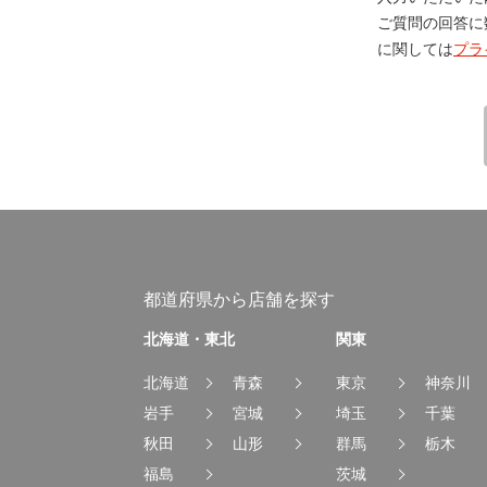
ご質問の回答に
に関しては
プラ
都道府県から店舗を探す
北海道・東北
関東
北海道
青森
東京
神奈川
岩手
宮城
埼玉
千葉
秋田
山形
群馬
栃木
福島
茨城