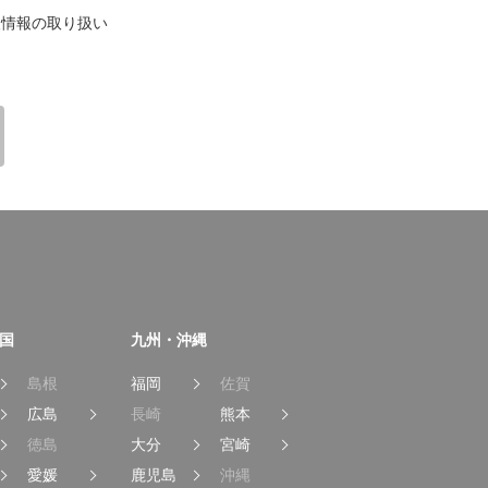
情報の取り扱い
国
九州・沖縄
島根
福岡
佐賀
広島
長崎
熊本
徳島
大分
宮崎
愛媛
鹿児島
沖縄