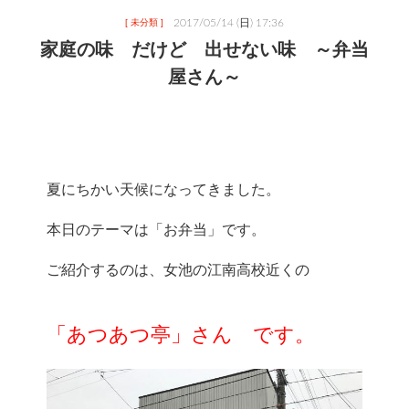
2017/05/14 (日) 17:36
[ 未分類 ]
家庭の味 だけど 出せない味 ～弁当
屋さん～
夏にちかい天候になってきました。
本日のテーマは「お弁当」です。
ご紹介するのは、女池の江南高校近くの
「あつあつ亭」さん　です。