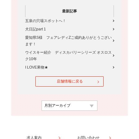
最新記事
五泉の穴場スポットへ！
犬日記part 1
愛知県S様 フェアレディZご成約ありがとうござい
ます！
ウイスキー紹介 ディスカバリーシリーズ オスロス
ク10年
I LOVE果物★
店舗情報に戻る
求人案内
お問い合わせ