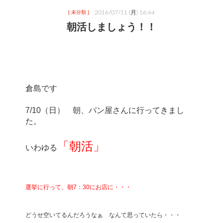
2016/07/11 (月) 16:44
[ 未分類 ]
朝活しましょう！！
倉島です
7/10（日）　朝、パン屋さんに行ってきまし
た。
「朝活」
いわゆる
選挙に行って、朝7：30にお店に・・・
どうせ空いてるんだろうなぁ　なんて思っていたら・・・