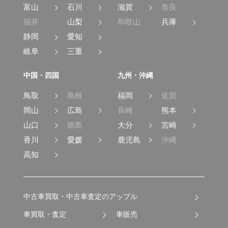
富山
石川
滋賀
奈良
福井
山梨
和歌山
兵庫
静岡
愛知
岐阜
三重
中国・四国
九州・沖縄
鳥取
島根
福岡
佐賀
岡山
広島
長崎
熊本
山口
徳島
大分
宮崎
香川
愛媛
鹿児島
沖縄
高知
中古車買取・中古車査定のアップル
車買取・査定
車販売