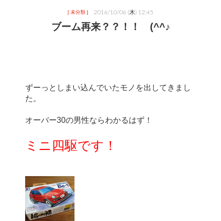
2016/10/06 (木) 12:45
[ 未分類 ]
ブーム再来？？！！ (^^♪
ずーっとしまい込んでいたモノを出してきまし
た。
オーバー30の男性ならわかるはず！
ミニ四駆です！