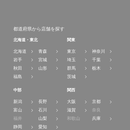
都道府県から店舗を探す
北海道・東北
関東
北海道
青森
東京
神奈川
岩手
宮城
埼玉
千葉
秋田
山形
群馬
栃木
福島
茨城
中部
関西
新潟
長野
大阪
京都
富山
石川
滋賀
奈良
福井
山梨
和歌山
兵庫
静岡
愛知