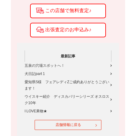
最新記事
五泉の穴場スポットへ！
犬日記part 1
愛知県S様 フェアレディZご成約ありがとうござい
ます！
ウイスキー紹介 ディスカバリーシリーズ オスロス
ク10年
I LOVE果物★
店舗情報に戻る