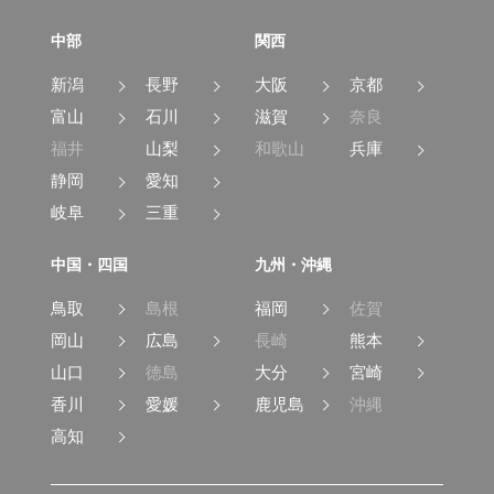
中部
関西
新潟
長野
大阪
京都
富山
石川
滋賀
奈良
福井
山梨
和歌山
兵庫
静岡
愛知
岐阜
三重
中国・四国
九州・沖縄
鳥取
島根
福岡
佐賀
岡山
広島
長崎
熊本
山口
徳島
大分
宮崎
香川
愛媛
鹿児島
沖縄
高知