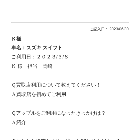
ご記入日： 2023/06/30
Ｋ様
車名：スズキ スイフト
ご利用日：２０２３/３/８
Ｋ 様 担当：岡崎
Ｑ買取店利用について教えてください！
Ａ買取店を初めてご利用
Ｑアップルをご利用になったきっかけは？
Ａ紹介