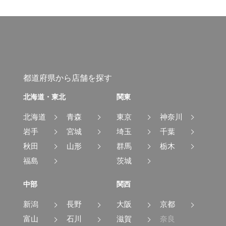
都道府県から店舗を探す
北海道・東北
関東
北海道
青森
東京
神奈川
岩手
宮城
埼玉
千葉
秋田
山形
群馬
栃木
福島
茨城
中部
関西
新潟
長野
大阪
京都
富山
石川
滋賀
奈良