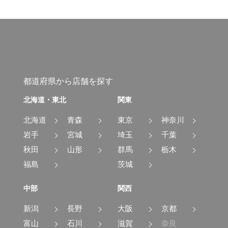
都道府県から店舗を探す
北海道・東北
関東
北海道
青森
東京
神奈川
岩手
宮城
埼玉
千葉
秋田
山形
群馬
栃木
福島
茨城
中部
関西
新潟
長野
大阪
京都
富山
石川
滋賀
奈良