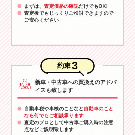
まずは、
査定価格の確認
だけでもOK!
査定後でもじっくりご検討できますので
ご安心ください
3
約束
新車・中古車への買換えのアドバ
イスも致します
自動車税や車検のことなど
自動車のこと
なら何でもご相談承ります
査定のプロとして中古車ご購入時の注意
点などご説明致します