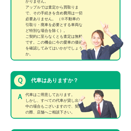
かりません。
アップルでは査定から買取りま
で、その手続きを含め費用は一切
必要ありません。
（※不動車の
引取り・廃車を必要とする車両な
ど特別な場合を除く）。
ご契約に至らなくとも査定は無料
です。この機会に今の愛車の価値
を確認してみてはいかがでしょう
か。
Ｑ
代車はありますか？
代車はご用意しております。
Ａ
しかし、すべての代車が貸し出し
中の場合もございますので、契約
の際、店舗へご相談下さい。