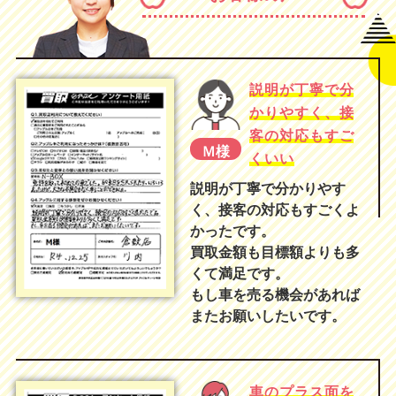
説明が丁寧で分
かりやすく、接
客の対応もすご
Ｍ様
くいい
説明が丁寧で分かりやす
く、接客の対応もすごくよ
かったです。
買取金額も目標額よりも多
くて満足です。
もし車を売る機会があれば
またお願いしたいです。
車のプラス面を