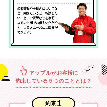
必要書類や手続きについてな
ど、聞きたいこと、相談した
いこと、ご要望などを事前に
コメント欄でお伝えいただく
と、当日スムーズにご回答が
できます。
アップルがお客様に
約束している５つのこととは？
1
約束