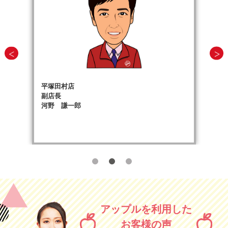
平塚田村店
副店長
河野 謙一郎
アップルを利用した
お客様の声