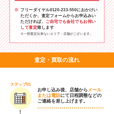
フリーダイヤル
0120-233-550
におかけい
ただくか、査定フォームからお申込みい
ただければ、
ご自宅でも会社でもお伺い
して査定
致します
※一部査定出来ないエリア・店舗がございます。
査定・買取の流れ
ステップ01
お申し込み後、店舗から
メール
または電話
にて日程調整などの
ご連絡を差し上げます。