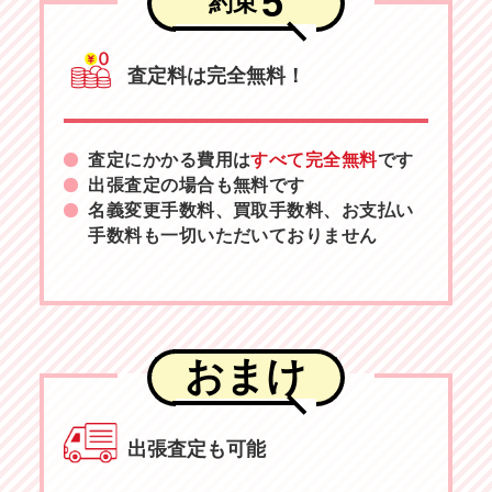
5
約束
査定料は完全無料！
査定にかかる費用は
すべて完全無料
です
出張査定の場合も無料です
名義変更手数料、買取手数料、お支払い
手数料も一切いただいておりません
おまけ
出張査定も可能