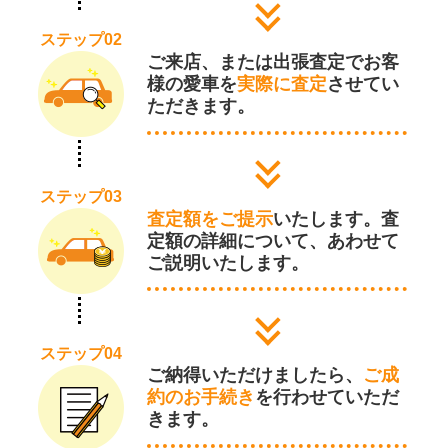
ステップ02
ご来店、または出張査定でお客
様の愛車を
実際に査定
させてい
ただきます。
ステップ03
査定額をご提示
いたします。査
定額の詳細について、あわせて
ご説明いたします。
ステップ04
ご納得いただけましたら、
ご成
約のお手続き
を行わせていただ
きます。