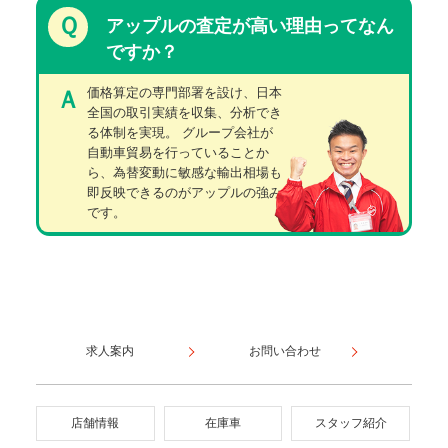
Ｑ
アップルの査定が高い理由ってなん
ですか？
価格算定の専門部署を設け、日本
Ａ
全国の取引実績を収集、分析でき
る体制を実現。 グループ会社が
自動車貿易を行っていることか
ら、為替変動に敏感な輸出相場も
即反映できるのがアップルの強み
です。
求人案内
お問い合わせ
店舗情報
在庫車
スタッフ紹介