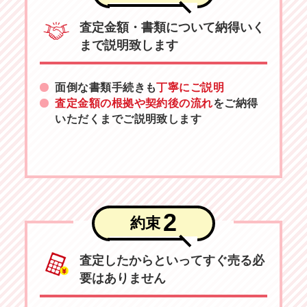
査定金額・書類について納得いく
まで説明致します
面倒な書類手続きも
丁寧にご説明
査定金額の根拠や契約後の流れ
をご納得
いただくまでご説明致します
2
約束
査定したからといってすぐ売る必
要はありません