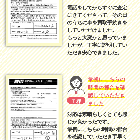
電話をしてからすぐに査定
にきてくださって、その日
のうちに車を買取手続きを
していただけました。
もっと大変かと思っていま
したが、丁寧に説明してい
ただき安心できました。
最初にこちらの
時間の都合を確
認していただき
Ｔ様
ました
対応は素晴らしくとても感
じが良かったです。
最初にこちらの時間の都合
を確認していただき手早く