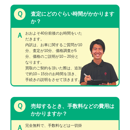
Ｑ
査定にどのぐらい時間がかかります
か？
おおよそ40分前後のお時間をいた
Ａ
だきます。
内訳は、お車に関するご質問が10
分、査定が10分、価格調査が5
分、価格のご説明が10～20分と
なります。
買取のご契約を頂いた際は、追加
で約10～15分のお時間を頂き、
手続きの説明をさせて頂きます。
Ｑ
売却するとき、手数料などの費用は
かかりますか？
完全無料で、手数料などは一切掛
Ａ