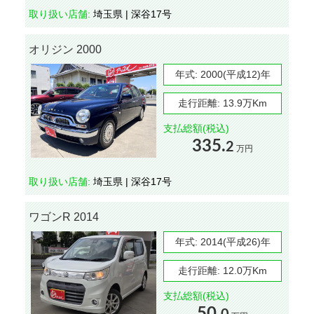
取り扱い店舗:
埼玉県 | 深谷17号
オリジン 2000
年式:
2000(平成12)年
走行距離:
13.9万Km
支払総額(税込)
335.
2
万円
取り扱い店舗:
埼玉県 | 深谷17号
ワゴンR 2014
年式:
2014(平成26)年
走行距離:
12.0万Km
支払総額(税込)
50.