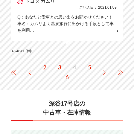
トヨタ カムリ
ご記入日： 2021/01/09
Q：あなたと愛車との思い出をお聞かせください！
車名：カムリよく温泉旅行に出かける手段として車
を利用…
37-48/80件中
2
3
4
5
6
深谷17号店の
中古車・在庫情報