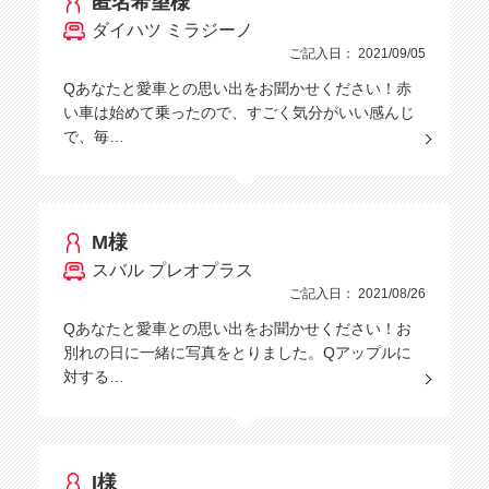
匿名希望様
ダイハツ ミラジーノ
ご記入日： 2021/09/05
Qあなたと愛車との思い出をお聞かせください！赤
い車は始めて乗ったので、すごく気分がいい感んじ
で、毎…
M様
スバル プレオプラス
ご記入日： 2021/08/26
Qあなたと愛車との思い出をお聞かせください！お
別れの日に一緒に写真をとりました。Qアップルに
対する…
I様