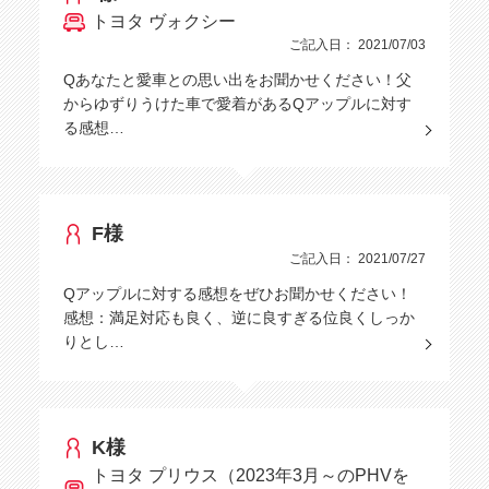
トヨタ ヴォクシー
ご記入日： 2021/07/03
Qあなたと愛車との思い出をお聞かせください！父
からゆずりうけた車で愛着があるQアップルに対す
る感想…
F様
ご記入日： 2021/07/27
Qアップルに対する感想をぜひお聞かせください！
感想：満足対応も良く、逆に良すぎる位良くしっか
りとし…
K様
トヨタ プリウス（2023年3月～のPHVを