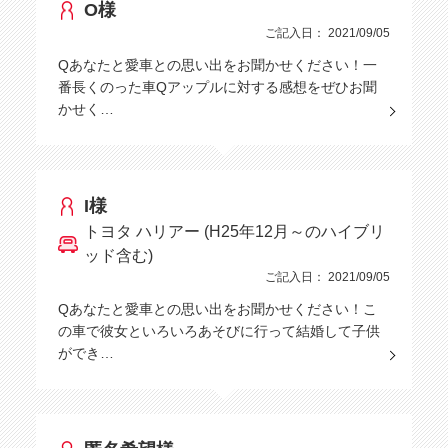
O様
ご記入日： 2021/09/05
Qあなたと愛車との思い出をお聞かせください！一
番長くのった車Qアップルに対する感想をぜひお聞
かせく…
I様
トヨタ ハリアー (H25年12月～のハイブリ
ッド含む)
ご記入日： 2021/09/05
Qあなたと愛車との思い出をお聞かせください！こ
の車で彼女といろいろあそびに行って結婚して子供
ができ…