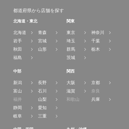
都道府県から店舗を探す
北海道・東北
関東
北海道
青森
東京
神奈川
岩手
宮城
埼玉
千葉
秋田
山形
群馬
栃木
福島
茨城
中部
関西
新潟
長野
大阪
京都
富山
石川
滋賀
奈良
福井
山梨
和歌山
兵庫
静岡
愛知
岐阜
三重