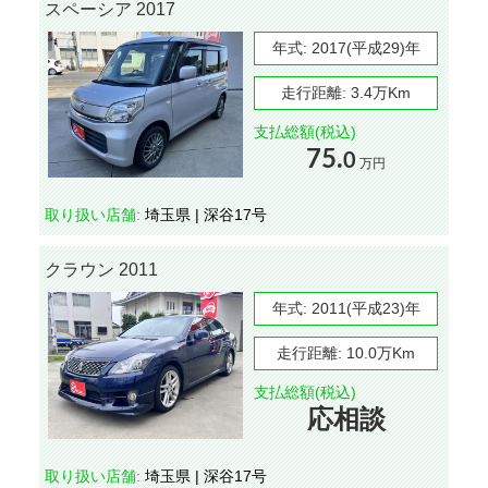
スペーシア 2017
年式:
2017(平成29)年
走行距離:
3.4万Km
支払総額(税込)
75.
0
万円
取り扱い店舗:
埼玉県 | 深谷17号
クラウン 2011
年式:
2011(平成23)年
走行距離:
10.0万Km
支払総額(税込)
応相談
取り扱い店舗:
埼玉県 | 深谷17号