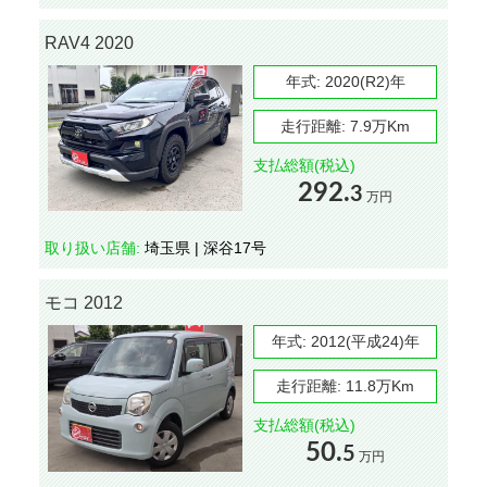
RAV4 2020
年式:
2020(R2)年
走行距離:
7.9万Km
支払総額(税込)
292.
3
万円
取り扱い店舗:
埼玉県 | 深谷17号
モコ 2012
年式:
2012(平成24)年
走行距離:
11.8万Km
支払総額(税込)
50.
5
万円