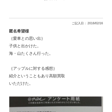
ご記入日： 2016/02/16
匿名希望様
｛愛車との思い出｝
子供と出かけた。
海・山たくさん行った。
｛アップルに対する感想｝
紹介ということもあり高額買取
いただけた。