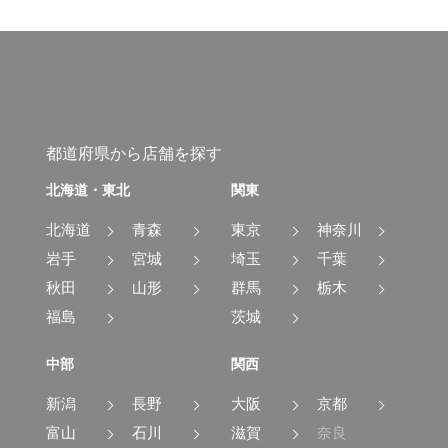
都道府県から店舗を探す
北海道・東北
関東
北海道
青森
東京
神奈川
岩手
宮城
埼玉
千葉
秋田
山形
群馬
栃木
福島
茨城
中部
関西
新潟
長野
大阪
京都
富山
石川
滋賀
奈良