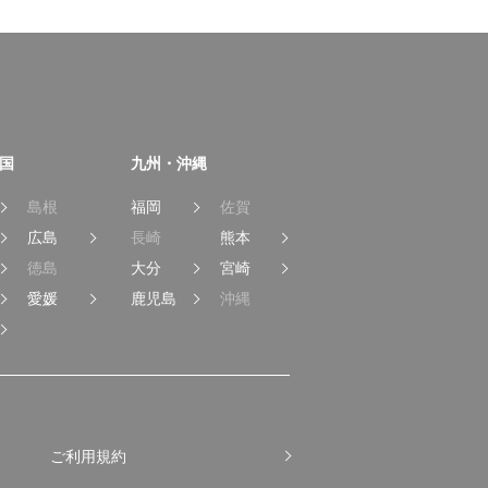
国
九州・沖縄
島根
福岡
佐賀
広島
長崎
熊本
徳島
大分
宮崎
愛媛
鹿児島
沖縄
ご利用規約