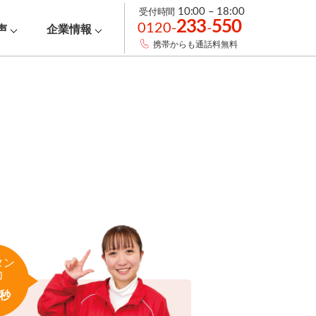
受付時間
10:00 – 18:00
233
550
0120-
-
声
企業情報
携帯からも通話料無料
タン
力
秒