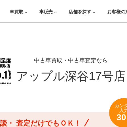
車買取
車販売
店舗を探す
お客様の
中古車買取・中古車査定なら
アップル深谷17号店
カン
入
30
談・
査定だけでもＯＫ！