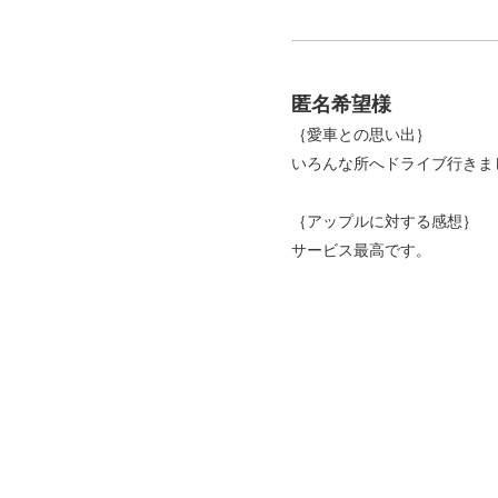
匿名希望様
｛愛車との思い出｝
いろんな所へドライブ行きま
｛アップルに対する感想｝
サービス最高です。