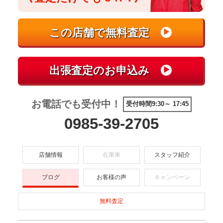
お電話でも受付中！
受付時間9:30～ 17:45
0985-39-2705
店舗情報
在庫車
スタッフ紹介
ブログ
お客様の声
キャンペーン
無料査定