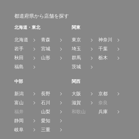
都道府県から店舗を探す
北海道・東北
関東
北海道
青森
東京
神奈川
岩手
宮城
埼玉
千葉
秋田
山形
群馬
栃木
福島
茨城
中部
関西
新潟
長野
大阪
京都
富山
石川
滋賀
奈良
福井
山梨
和歌山
兵庫
静岡
愛知
岐阜
三重