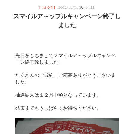
2022/11/01 (火) 14:11
[ つぶやき ]
スマイルア～ップルキャンペーン終了し
ました
先日をもちましてスマイルア～ップルキャンペ
ーン終了致しました。
たくさんのご成約、ご応募ありがとうございま
した。
抽選結果は１２月中頃となっています。
発表までもうしばらくお待ちください。