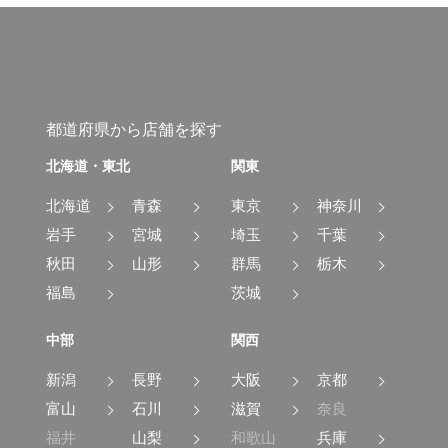
都道府県から店舗を探す
北海道・東北
関東
北海道
青森
東京
神奈川
岩手
宮城
埼玉
千葉
秋田
山形
群馬
栃木
福島
茨城
中部
関西
新潟
長野
大阪
京都
富山
石川
滋賀
奈良
福井
山梨
和歌山
兵庫