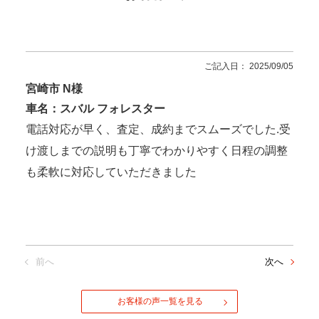
ご記入日： 2025/09/05
宮崎市 N様
車名：スバル フォレスター
電話対応が早く、査定、成約までスムーズでした.受
け渡しまでの説明も丁寧でわかりやすく日程の調整
も柔軟に対応していただきました
前へ
次へ
お客様の声一覧を見る