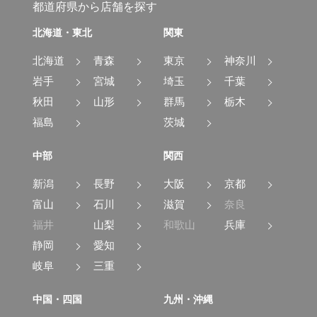
都道府県から店舗を探す
北海道・東北
関東
北海道
青森
東京
神奈川
岩手
宮城
埼玉
千葉
秋田
山形
群馬
栃木
福島
茨城
中部
関西
新潟
長野
大阪
京都
富山
石川
滋賀
奈良
福井
山梨
和歌山
兵庫
静岡
愛知
岐阜
三重
中国・四国
九州・沖縄