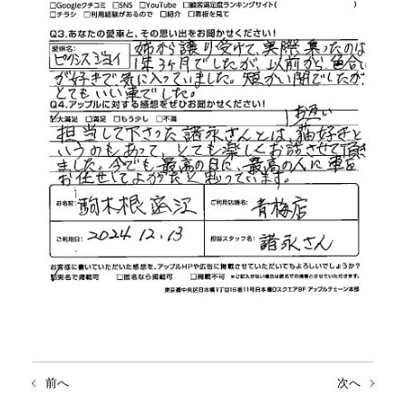
前へ
次へ