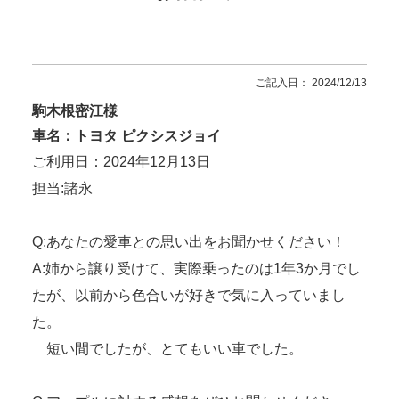
ご記入日： 2024/12/13
駒木根密江様
車名：トヨタ ピクシスジョイ
ご利用日：2024年12月13日
担当:諸永
Q:あなたの愛車との思い出をお聞かせください！
A:姉から譲り受けて、実際乗ったのは1年3か月でし
たが、以前から色合いが好きで気に入っていまし
た。
短い間でしたが、とてもいい車でした。