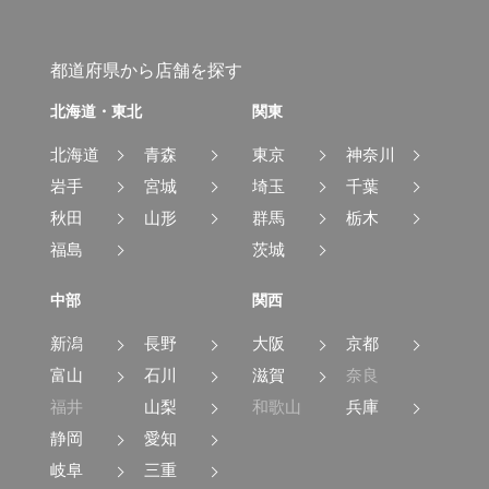
都道府県から店舗を探す
北海道・東北
関東
北海道
青森
東京
神奈川
岩手
宮城
埼玉
千葉
秋田
山形
群馬
栃木
福島
茨城
中部
関西
新潟
長野
大阪
京都
富山
石川
滋賀
奈良
福井
山梨
和歌山
兵庫
静岡
愛知
岐阜
三重