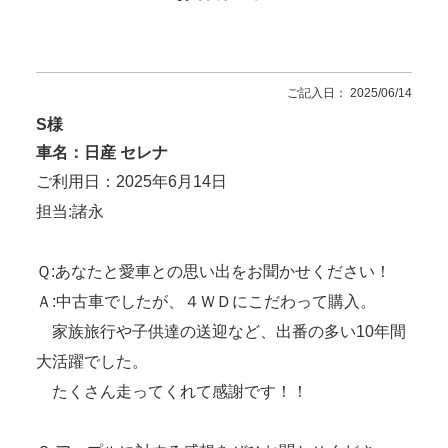
ご記入日： 2025/06/14
S様
車名：日産 セレナ
ご利用日：2025年6月14日
担当:諸永
Ｑ:あなたと愛車との思い出をお聞かせください！
Ａ:中古車でしたが、４ＷＤにこだわって購入。
家族旅行や子供達の送迎など、出番の多い10年間
大活躍でした。
たくさん走ってくれて感謝です！！