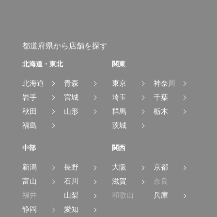
都道府県から店舗を探す
北海道・東北
関東
北海道
青森
東京
神奈川
岩手
宮城
埼玉
千葉
秋田
山形
群馬
栃木
福島
茨城
中部
関西
新潟
長野
大阪
京都
富山
石川
滋賀
奈良
福井
山梨
和歌山
兵庫
静岡
愛知