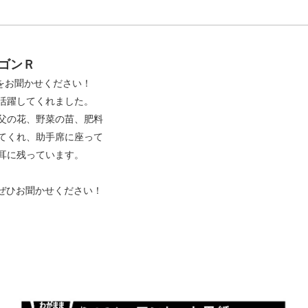
ゴンＲ
をお聞かせください！
活躍してくれました。
父の花、野菜の苗、肥料
てくれ、助手席に座って
耳に残っています。
ぜひお聞かせください！