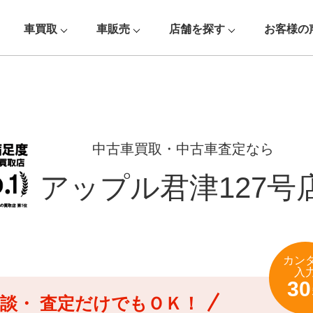
車買取
車販売
店舗を探す
お客様の
中古車買取・中古車査定なら
アップル君津127号
カン
入
30
談・
査定だけでもＯＫ！