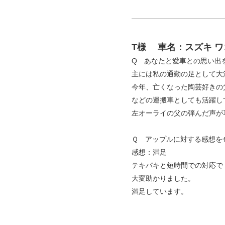
T様
車名：スズキ ワ
Q あなたと愛車との思い出
主には私の通勤の足として大
今年、亡くなった陶芸好きの
などの運搬車としても活躍し
左オーライの父の弾んだ声が
Ｑ アップルに対する感想を
感想：満足
テキパキと短時間での対応で
大変助かりました。
満足しています。