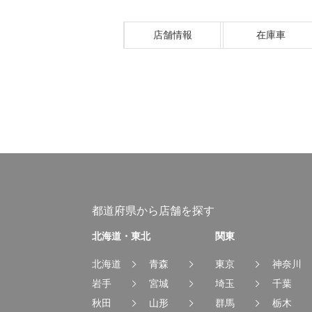
店舗情報
在庫車
都道府県から店舗を探す
北海道・東北
関東
北海道
青森
東京
神奈川
岩手
宮城
埼玉
千葉
秋田
山形
群馬
栃木