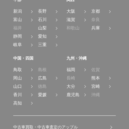
新潟
長野
大阪
京都
富山
石川
滋賀
奈良
福井
山梨
和歌山
兵庫
静岡
愛知
岐阜
三重
中国・四国
九州・沖縄
鳥取
島根
福岡
佐賀
岡山
広島
長崎
熊本
山口
徳島
大分
宮崎
香川
愛媛
鹿児島
沖縄
高知
中古車買取・中古車査定のアップル