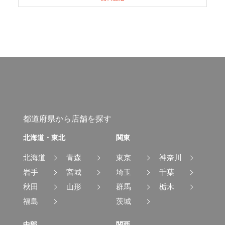
都道府県から店舗を探す
北海道・東北
関東
北海道
青森
東京
神奈川
岩手
宮城
埼玉
千葉
秋田
山形
群馬
栃木
福島
茨城
中部
関西