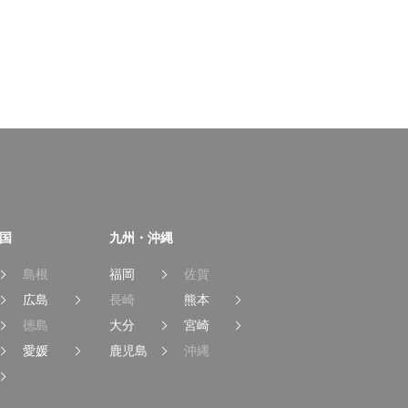
国
九州・沖縄
島根
福岡
佐賀
広島
長崎
熊本
徳島
大分
宮崎
愛媛
鹿児島
沖縄