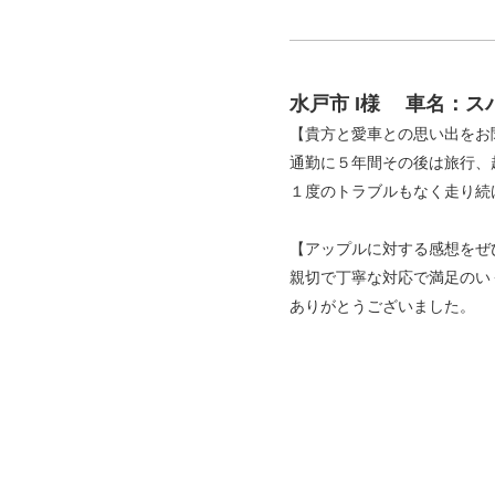
水戸市 I様
車名：ス
【貴方と愛車との思い出をお
通勤に５年間その後は旅行、
１度のトラブルもなく走り続
【アップルに対する感想をぜ
親切で丁寧な対応で満足のい
ありがとうございました。