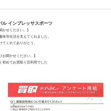
バル インプレッサスポーツ
聞かせください。】
趣味等生活を支えてくれました。
けてくれてありがとう。
ひお聞かせください。】
く初めてお買取り店利用でした