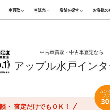
車買取
車販売
店舗を探す
お客様の
中古車買取・中古車査定なら
アップル水戸インタ
カン
入
30
談・
査定だけでもＯＫ！