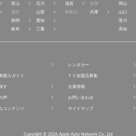
富山
石川
滋賀
奈良
岡山
福井
山梨
和歌山
兵庫
山口
静岡
愛知
香川
岐阜
三重
高知
レンタカー
車購入ガイド
ＦＣ加盟店募集
探す
企業情報
の声
お問い合わせ
ちコンテンツ
サイトマップ
Copyright © 2026 Apple Auto Network Co., Ltd