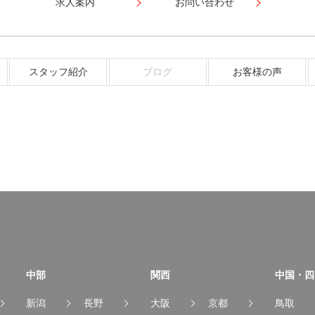
求人案内
お問い合わせ
スタッフ紹介
ブログ
お客様の声
中部
関西
中国・四
新潟
長野
大阪
京都
鳥取