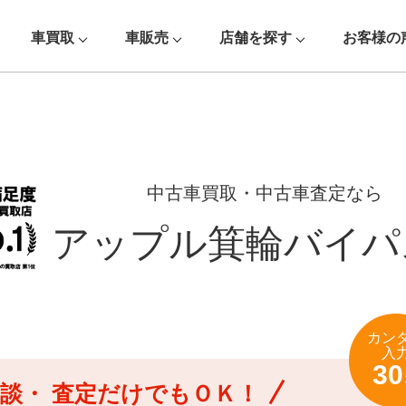
車買取
車販売
店舗を探す
お客様の
中古車買取・中古車査定なら
アップル箕輪バイパ
カン
入
30
談・
査定だけでもＯＫ！