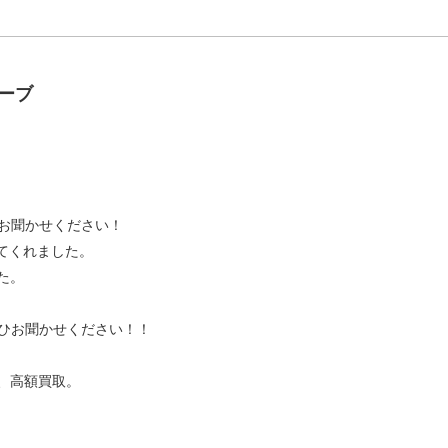
ーブ
をお聞かせください！
てくれました。
た。
ぜひお聞かせください！！
、高額買取。