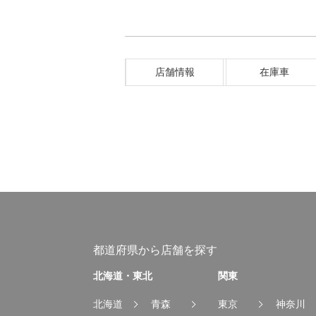
店舗情報
在庫車
都道府県から店舗を探す
北海道・東北
関東
北海道
青森
東京
神奈川