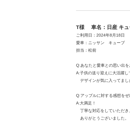
T様
車名：日産 キュ
ご利用日：2024年8月18日
愛車：ニッサン キューブ
担当：松前
Q:あなたと愛車との思い出
A:子供の送り迎えに大活躍し
デザインが気に入ってまし
Q:アップルに対する感想を
A:大満足！
丁寧な対応をしていただき
ありがとうございました。