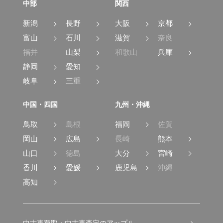
中部
関西
新潟
長野
大阪
京都
富山
石川
滋賀
奈良
福井
山梨
和歌山
兵庫
静岡
愛知
岐阜
三重
中国・四国
九州・沖縄
鳥取
島根
福岡
佐賀
岡山
広島
長崎
熊本
山口
徳島
大分
宮崎
香川
愛媛
鹿児島
沖縄
高知