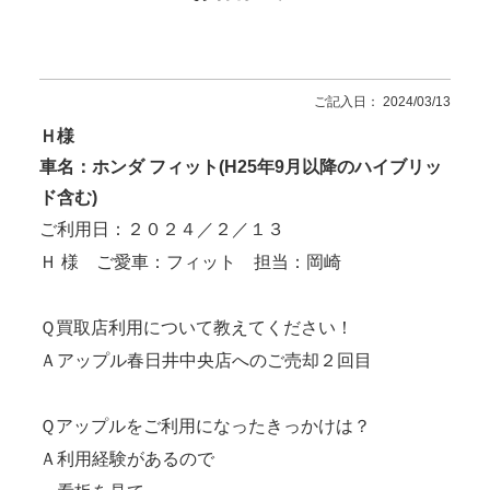
ご記入日： 2024/03/13
Ｈ様
車名：ホンダ フィット(H25年9月以降のハイブリッ
ド含む)
ご利用日：２０２４／２／１３
Ｈ 様 ご愛車：フィット 担当：岡崎
Ｑ買取店利用について教えてください！
Ａアップル春日井中央店へのご売却２回目
Ｑアップルをご利用になったきっかけは？
Ａ利用経験があるので