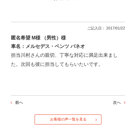
ご記入日： 2017/01/22
匿名希望 M様 （男性）様
車名：メルセデス・ベンツ バネオ
担当川村さんの親切、丁寧な対応に満足出来まし
た。次回も彼に担当してもらいたいです。
前へ
次へ
お客様の声一覧を見る