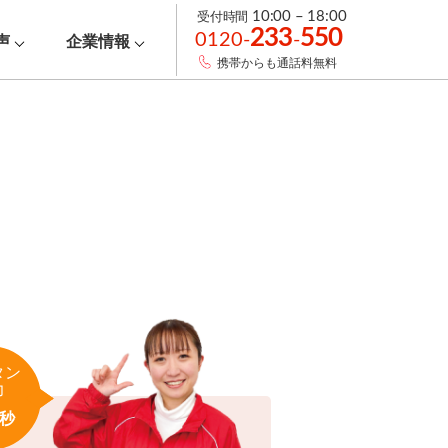
受付時間
10:00 – 18:00
233
550
0120-
-
声
企業情報
携帯からも通話料無料
タン
力
秒