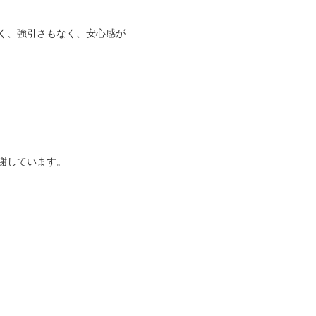
く、強引さもなく、安心感が
謝しています。