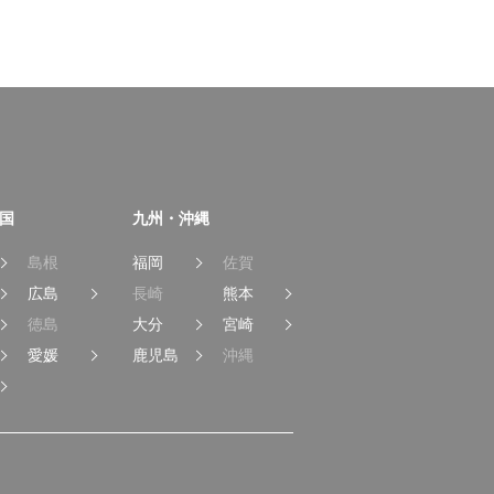
国
九州・沖縄
島根
福岡
佐賀
広島
長崎
熊本
徳島
大分
宮崎
愛媛
鹿児島
沖縄