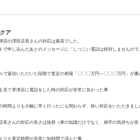
アクア
津店の澤田店長さんの対応は最高でした。
トで申し込んだあとのメッセージに「しつこい電話は絶対しませんので
ルで返信いただいた段階で査定の相場「〇〇〇万円～〇〇〇万円」が書
を見て草津店に電話をした時の対応が非常に良かった事
の時間よりも大幅に早く行ったにも関わらず、快い対応をいただきまし
店長さんの対応の良さは抜群（車の知識だけでなく、相手の気持ちが良
よりも査定時間が非常に短時間で済んだ事