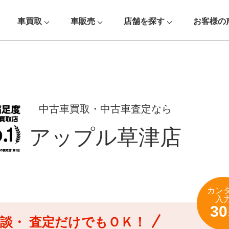
車買取
車販売
店舗を探す
お客様の
中古車買取・中古車査定なら
アップル草津店
カン
入
30
談・
査定だけでもＯＫ！