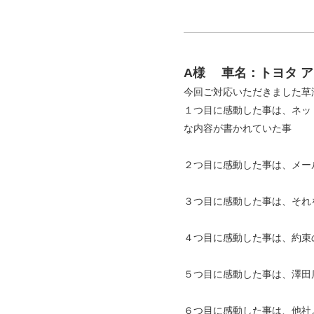
A様
車名：トヨタ 
今回ご対応いただきました草
１つ目に感動した事は、ネッ
な内容が書かれていた事
２つ目に感動した事は、メー
３つ目に感動した事は、それ
４つ目に感動した事は、約束
５つ目に感動した事は、澤田
６つ目に感動した事は、他社