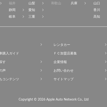
福井
山梨
和歌山
兵庫
山口
静岡
愛知
香川
岐阜
三重
高知
レンタカー
車購入ガイド
ＦＣ加盟店募集
探す
企業情報
の声
お問い合わせ
ちコンテンツ
サイトマップ
Copyright © 2026 Apple Auto Network Co., Ltd