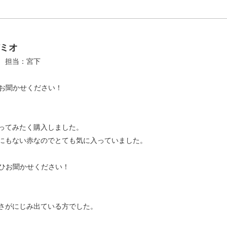
デミオ
日 担当：宮下
をお聞かせください！
ってみたく購入しました。
にもない赤なのでとても気に入っていました。
ぜひお聞かせください！
さがにじみ出ている方でした。