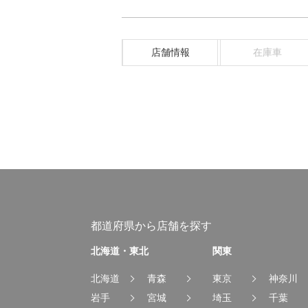
店舗情報
在庫車
都道府県から店舗を探す
北海道・東北
関東
北海道
青森
東京
神奈川
岩手
宮城
埼玉
千葉