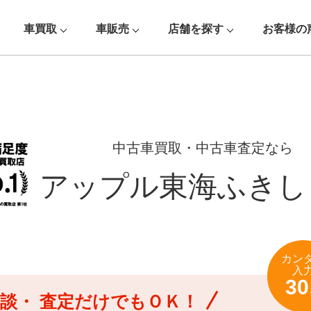
車買取
車販売
店舗を探す
お客様の
中古車買取・中古車査定なら
アップル東海ふきし
カン
入
30
談・
査定だけでもＯＫ！