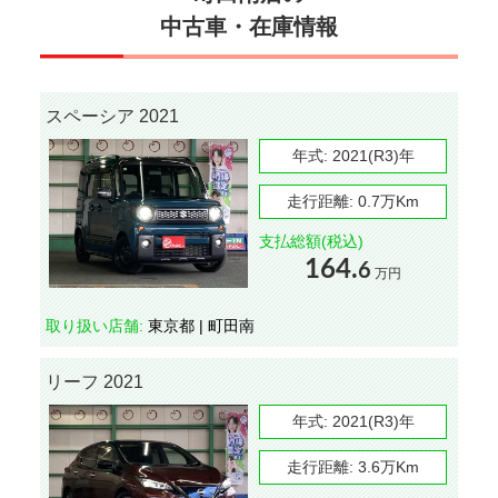
中古車・在庫情報
スペーシア 2021
年式:
2021(R3)年
走行距離:
0.7万Km
支払総額(税込)
164.
6
万円
取り扱い店舗:
東京都 | 町田南
リーフ 2021
年式:
2021(R3)年
走行距離:
3.6万Km