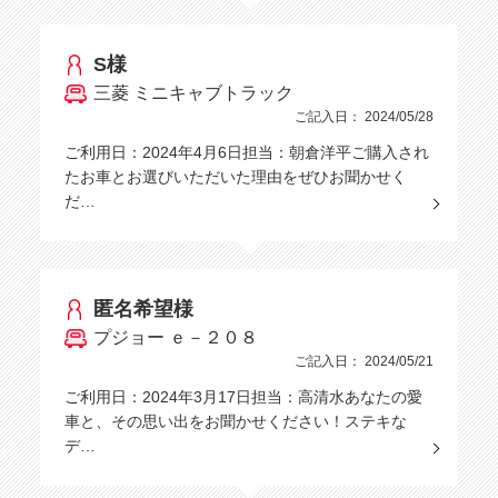
S様
三菱 ミニキャブトラック
ご記入日： 2024/05/28
ご利用日：2024年4月6日担当：朝倉洋平ご購入され
たお車とお選びいただいた理由をぜひお聞かせく
だ…
匿名希望様
プジョー ｅ－２０８
ご記入日： 2024/05/21
ご利用日：2024年3月17日担当：高清水あなたの愛
車と、その思い出をお聞かせください！ステキな
デ…