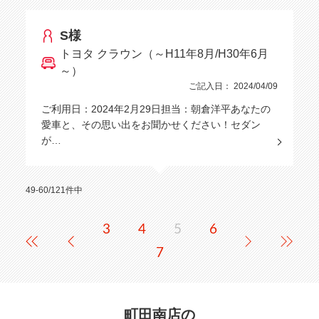
S様
トヨタ クラウン（～H11年8月/H30年6月
～）
ご記入日： 2024/04/09
ご利用日：2024年2月29日担当：朝倉洋平あなたの
愛車と、その思い出をお聞かせください！セダン
が…
49-60/121件中
3
4
5
6
7
町田南店の