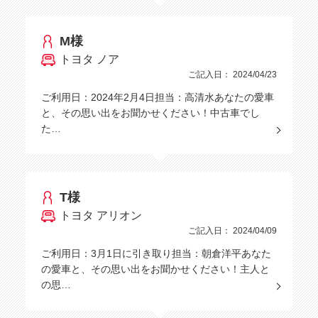
M様
トヨタ ノア
ご記入日： 2024/04/23
ご利用日：2024年2月4日担当：高清水あなたの愛車
と、その思い出をお聞かせください！中古車でし
た…
T様
トヨタ アリオン
ご記入日： 2024/04/09
ご利用日：3月1日に引き取り担当：朝倉洋平あなた
の愛車と、その思い出をお聞かせください！主人と
の思…