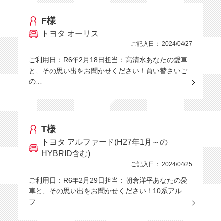
F様
トヨタ オーリス
ご記入日： 2024/04/27
ご利用日：R6年2月18日担当：高清水あなたの愛車
と、その思い出をお聞かせください！買い替さいご
の…
T様
トヨタ アルファード(H27年1月～の
HYBRID含む)
ご記入日： 2024/04/25
ご利用日：R6年2月29日担当：朝倉洋平あなたの愛
車と、その思い出をお聞かせください！10系アル
フ…