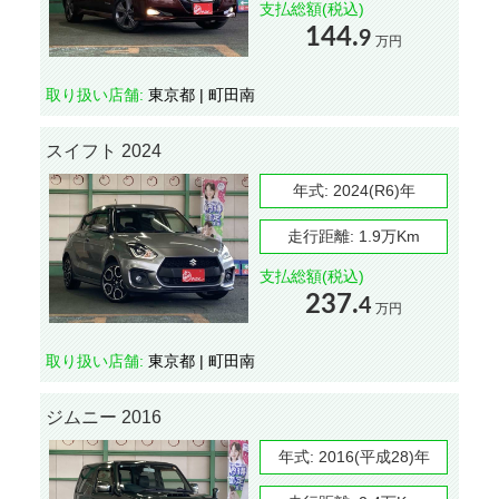
支払総額(税込)
144.
9
万円
取り扱い店舗:
東京都 | 町田南
スイフト 2024
年式:
2024(R6)年
走行距離:
1.9万Km
支払総額(税込)
237.
4
万円
取り扱い店舗:
東京都 | 町田南
ジムニー 2016
年式:
2016(平成28)年