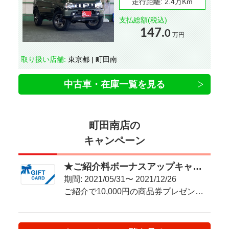
走行距離:
2.4万Km
支払総額(税込)
147.
0
万円
取り扱い店舗:
東京都 | 町田南
中古車・在庫一覧を見る
町田南店の
キャンペーン
★ご紹介料ボーナスアップキャンペーン★
期間: 2021/05/31〜 2021/12/26
ご紹介で10,000円の商品券プレゼント！