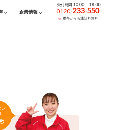
受付時間
10:00 – 18:00
233
550
0120-
-
声
企業情報
携帯からも通話料無料
タン
力
秒