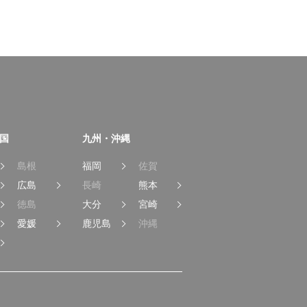
国
九州・沖縄
島根
福岡
佐賀
広島
長崎
熊本
徳島
大分
宮崎
愛媛
鹿児島
沖縄