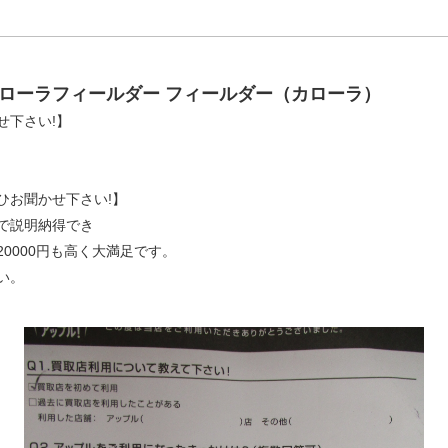
カローラフィールダー フィールダー（カローラ）
せ下さい!】
ひお聞かせ下さい!】
で説明納得でき
0000円も高く大満足です。
い。