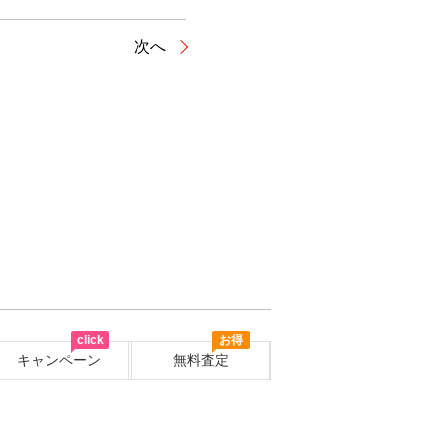
次へ
click
お得
キャンペーン
無料査定