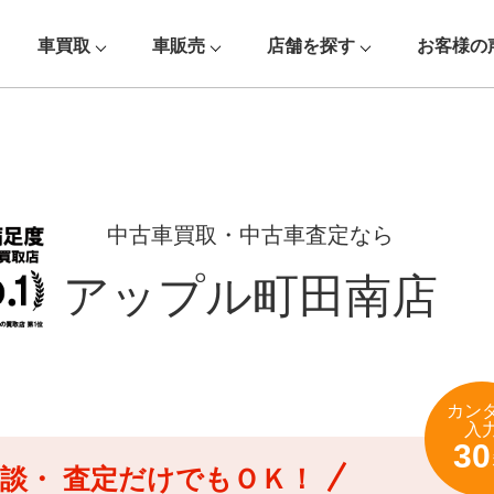
車買取
車販売
店舗を探す
お客様の
中古車買取・中古車査定なら
アップル町田南店
カン
入
30
談・
査定だけでもＯＫ！