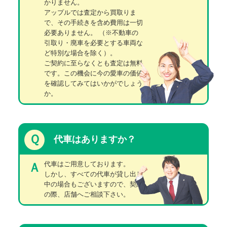
かりません。
アップルでは査定から買取りま
で、その手続きを含め費用は一切
必要ありません。
（※不動車の
引取り・廃車を必要とする車両な
ど特別な場合を除く）。
ご契約に至らなくとも査定は無料
です。この機会に今の愛車の価値
を確認してみてはいかがでしょう
か。
Ｑ
代車はありますか？
代車はご用意しております。
Ａ
しかし、すべての代車が貸し出し
中の場合もございますので、契約
の際、店舗へご相談下さい。