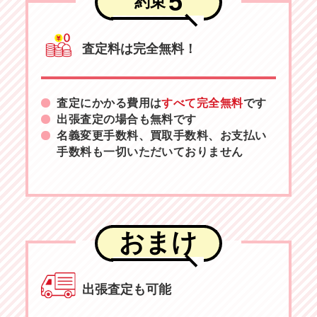
5
約束
査定料は完全無料！
査定にかかる費用は
すべて完全無料
です
出張査定の場合も無料です
名義変更手数料、買取手数料、お支払い
手数料も一切いただいておりません
おまけ
出張査定も可能