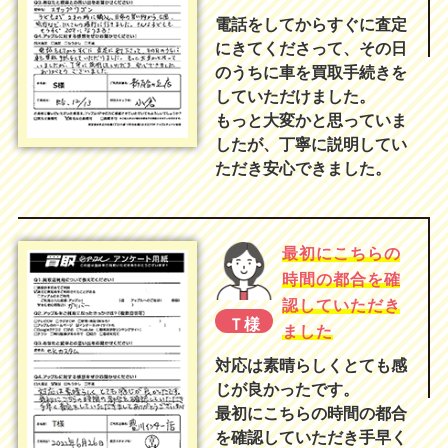
電話をしてからすぐに査定
にきてくださって、その日
のうちに車を買取手続きを
していただけました。
もっと大変かと思っていま
したが、丁寧に説明してい
ただき安心できました。
最初にこちらの
時間の都合を確
認していただき
Ｔ様
ました
対応は素晴らしくとても感
じが良かったです。
最初にこちらの時間の都合
を確認していただき手早く