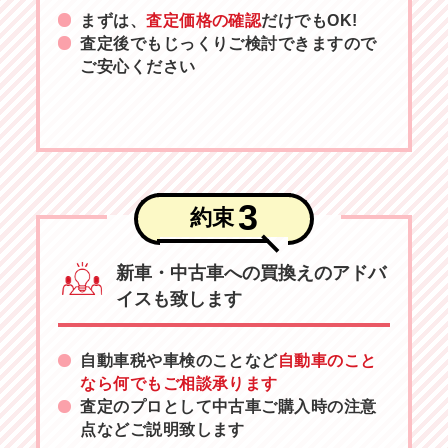
まずは、
査定価格の確認
だけでもOK!
査定後でもじっくりご検討できますので
ご安心ください
3
約束
新車・中古車への買換えのアドバ
イスも致します
自動車税や車検のことなど
自動車のこと
なら何でもご相談承ります
査定のプロとして中古車ご購入時の注意
点などご説明致します