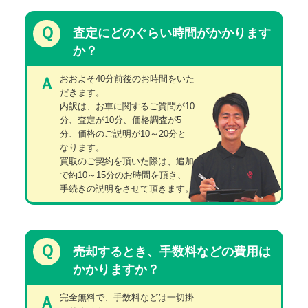
Ｑ
査定にどのぐらい時間がかかります
か？
おおよそ40分前後のお時間をいた
Ａ
だきます。
内訳は、お車に関するご質問が10
分、査定が10分、価格調査が5
分、価格のご説明が10～20分と
なります。
買取のご契約を頂いた際は、追加
で約10～15分のお時間を頂き、
手続きの説明をさせて頂きます。
Ｑ
売却するとき、手数料などの費用は
かかりますか？
完全無料で、手数料などは一切掛
Ａ