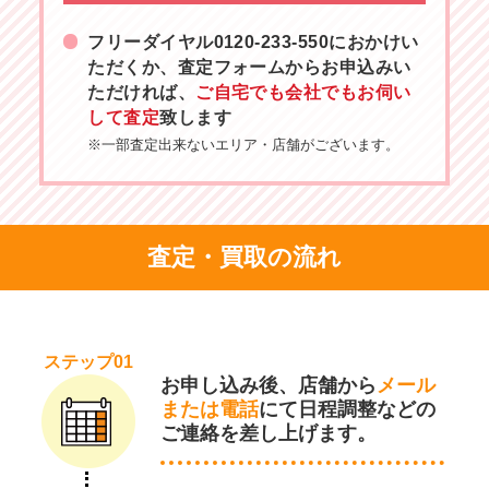
フリーダイヤル
0120-233-550
におかけい
ただくか、査定フォームからお申込みい
ただければ、
ご自宅でも会社でもお伺い
して査定
致します
※一部査定出来ないエリア・店舗がございます。
査定・買取の流れ
ステップ01
お申し込み後、店舗から
メール
または電話
にて日程調整などの
ご連絡を差し上げます。