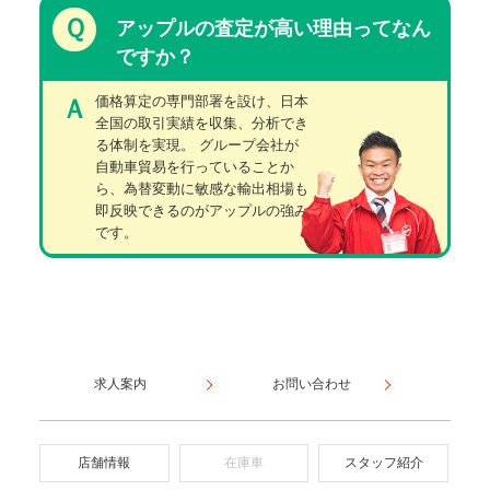
Ｑ
アップルの査定が高い理由ってなん
ですか？
価格算定の専門部署を設け、日本
Ａ
全国の取引実績を収集、分析でき
る体制を実現。 グループ会社が
自動車貿易を行っていることか
ら、為替変動に敏感な輸出相場も
即反映できるのがアップルの強み
です。
求人案内
お問い合わせ
店舗情報
在庫車
スタッフ紹介