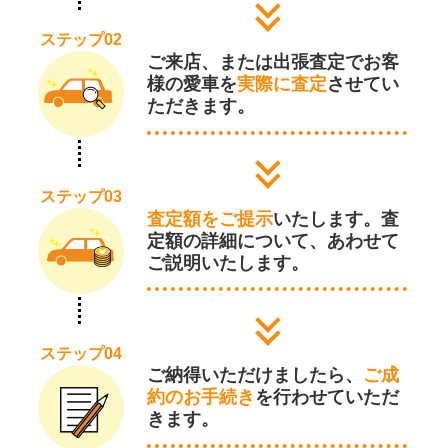
ステップ02
ご来店、または出張査定でお客
様の愛車を
実際に査定
させてい
ただきます。
ステップ03
査定額をご提示
いたします。査
定額の詳細について、あわせて
ご説明いたします。
ステップ04
ご納得いただけましたら、
ご成
約のお手続き
を行わせていただ
きます。