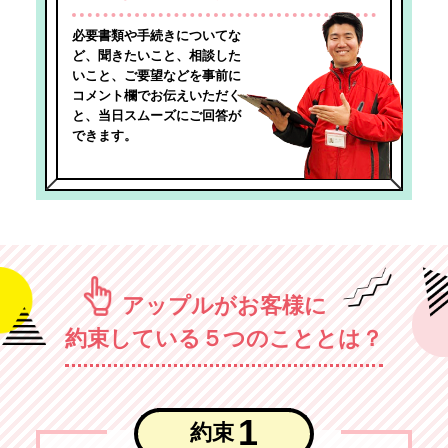
必要書類や手続きについてな
ど、聞きたいこと、相談した
いこと、ご要望などを事前に
コメント欄でお伝えいただく
と、当日スムーズにご回答が
できます。
アップルがお客様に
約束している５つのこととは？
1
約束