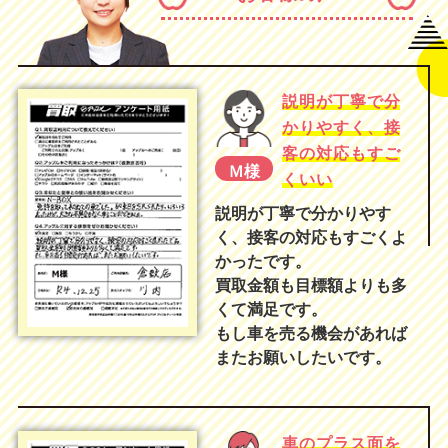
説明が丁寧で分
かりやすく、接
客の対応もすご
Ｍ様
くいい
説明が丁寧で分かりやす
く、接客の対応もすごくよ
かったです。
買取金額も目標額よりも多
くて満足です。
もし車を売る機会があれば
またお願いしたいです。
車のプラス面を