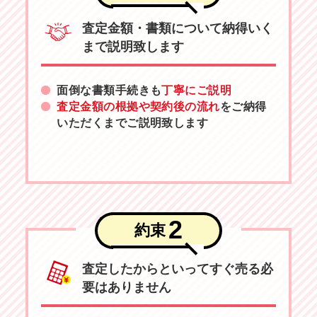
査定金額・書類について納得いく
まで説明致します
面倒な書類手続きも
丁寧にご説明
査定金額の根拠や契約後の流れ
をご納得
いただくまでご説明致します
2
約束
査定したからといってすぐ売る必
要はありません