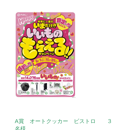
A賞　オートクッカー　ビストロ　　３
名様