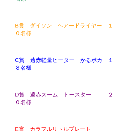
B賞　ダイソン　ヘアードライヤー　１
０名様
C賞　遠赤軽量ヒーター　かるポカ　１
８名様
D賞　遠赤スーム　トースター　　　２
０名様
E賞　カラフルリトルプレート　　　　