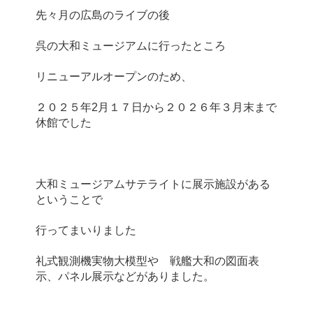
２０２５年2月１７日から２０２６年３月末まで
大和ミュージアムサテライトに展示施設がある
礼式観測機実物大模型や　戦艦大和の図面表