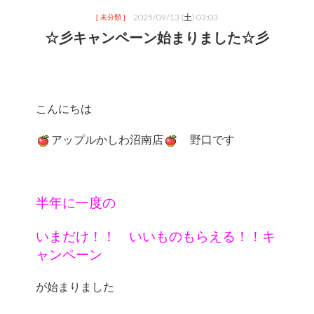
2025/09/13 (土) 03:03
[ 未分類 ]
☆彡キャンペーン始まりました☆彡
アップルかしわ沼南店
半年に一度の
いまだけ！！　いいものもらえる！！キ
ャンペーン