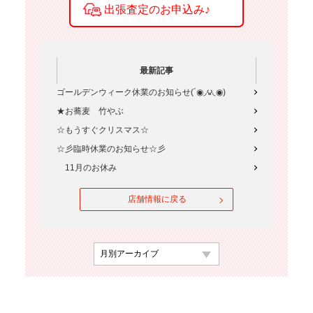
最新記事
ゴールデンウィーク休業のお知らせ(´◉◞౪◟◉)
★お蕎麦 竹やぶ
☆もうすぐクリスマス☆
☆彡臨時休業のお知らせ☆彡
11月のお休み
店舗情報に戻る