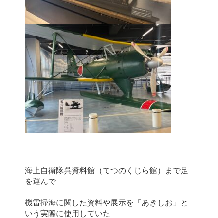
海上自衛隊呉資料館（てつのくじら館）まで足
機雷掃海に関した資料や展示を「あきしお」と