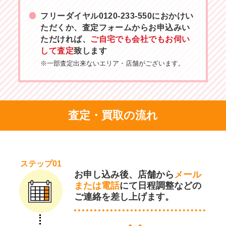
フリーダイヤル
0120-233-550
におかけい
ただくか、査定フォームからお申込みい
ただければ、
ご自宅でも会社でもお伺い
して査定
致します
※一部査定出来ないエリア・店舗がございます。
査定・買取の流れ
ステップ01
お申し込み後、店舗から
メール
または電話
にて日程調整などの
ご連絡を差し上げます。