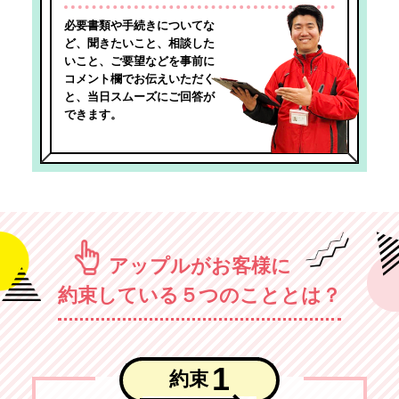
必要書類や手続きについてな
ど、聞きたいこと、相談した
いこと、ご要望などを事前に
コメント欄でお伝えいただく
と、当日スムーズにご回答が
できます。
アップルがお客様に
約束している５つのこととは？
1
約束