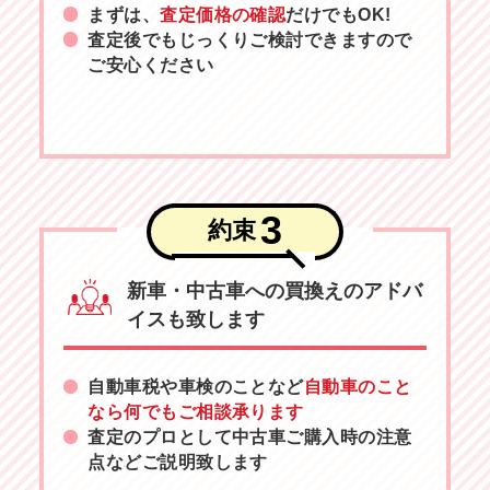
まずは、
査定価格の確認
だけでもOK!
査定後でもじっくりご検討できますので
ご安心ください
3
約束
新車・中古車への買換えのアドバ
イスも致します
自動車税や車検のことなど
自動車のこと
なら何でもご相談承ります
査定のプロとして中古車ご購入時の注意
点などご説明致します