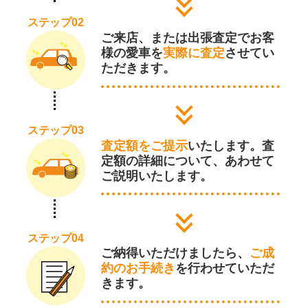
ステップ02
ご来店、または出張査定でお客
様の愛車を
実際に査定
させてい
ただきます。
ステップ03
査定額をご提示
いたします。査
定額の詳細について、あわせて
ご説明いたします。
ステップ04
ご納得いただけましたら、
ご成
約のお手続き
を行わせていただ
きます。