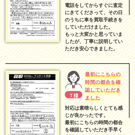
電話をしてからすぐに査定
にきてくださって、その日
のうちに車を買取手続きを
していただけました。
もっと大変かと思っていま
したが、丁寧に説明してい
ただき安心できました。
最初にこちらの
時間の都合を確
認していただき
Ｔ様
ました
対応は素晴らしくとても感
じが良かったです。
最初にこちらの時間の都合
を確認していただき手早く