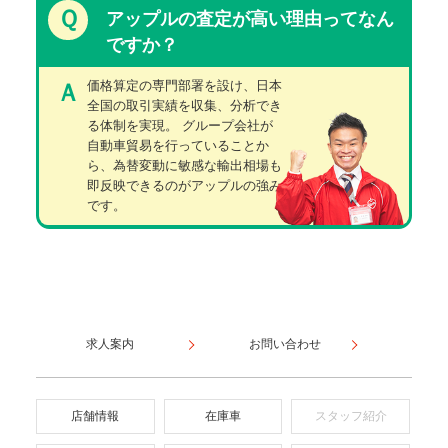
Ｑ
アップルの査定が高い理由ってなん
ですか？
価格算定の専門部署を設け、日本
Ａ
全国の取引実績を収集、分析でき
る体制を実現。 グループ会社が
自動車貿易を行っていることか
ら、為替変動に敏感な輸出相場も
即反映できるのがアップルの強み
です。
求人案内
お問い合わせ
店舗情報
在庫車
スタッフ紹介