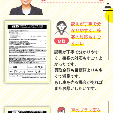
説明が丁寧で分
かりやすく、接
客の対応もすご
Ｍ様
くいい
説明が丁寧で分かりやす
く、接客の対応もすごくよ
かったです。
買取金額も目標額よりも多
くて満足です。
もし車を売る機会があれば
またお願いしたいです。
車のプラス面を