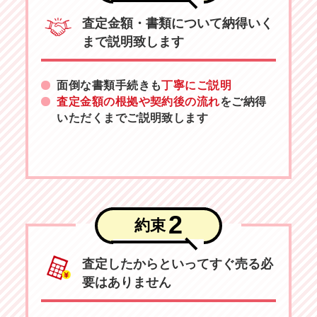
査定金額・書類について納得いく
まで説明致します
面倒な書類手続きも
丁寧にご説明
査定金額の根拠や契約後の流れ
をご納得
いただくまでご説明致します
2
約束
査定したからといってすぐ売る必
要はありません