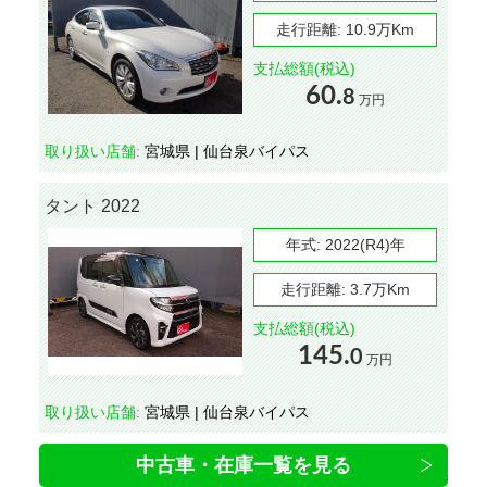
走行距離:
10.9万Km
支払総額(税込)
60.
8
万円
取り扱い店舗:
宮城県 | 仙台泉バイパス
タント 2022
年式:
2022(R4)年
走行距離:
3.7万Km
支払総額(税込)
145.
0
万円
取り扱い店舗:
宮城県 | 仙台泉バイパス
中古車・在庫一覧を見る