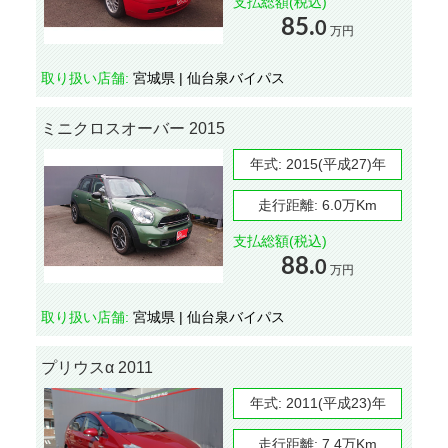
支払総額(税込)
85.
0
万円
取り扱い店舗:
宮城県 | 仙台泉バイパス
ミニクロスオーバー 2015
年式:
2015(平成27)年
走行距離:
6.0万Km
支払総額(税込)
88.
0
万円
取り扱い店舗:
宮城県 | 仙台泉バイパス
プリウスα 2011
年式:
2011(平成23)年
走行距離:
7.4万Km