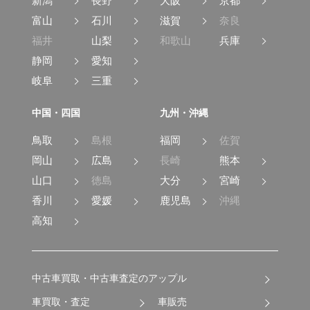
新潟
長野
大阪
京都
富山
石川
滋賀
奈良
福井
山梨
和歌山
兵庫
静岡
愛知
岐阜
三重
中国・四国
九州・沖縄
鳥取
島根
福岡
佐賀
岡山
広島
長崎
熊本
山口
徳島
大分
宮崎
香川
愛媛
鹿児島
沖縄
高知
中古車買取・中古車査定のアップル
車買取・査定
車販売