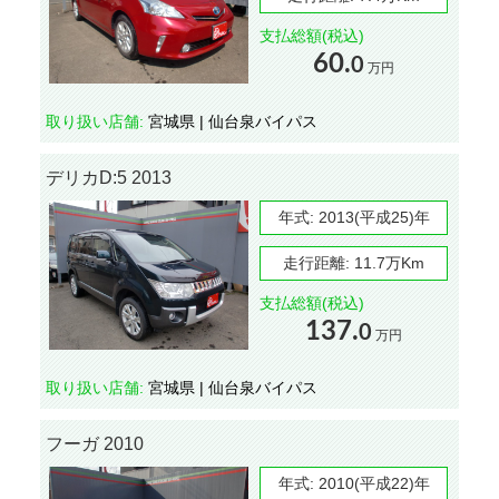
支払総額(税込)
60.
0
万円
取り扱い店舗:
宮城県 | 仙台泉バイパス
デリカD:5 2013
年式:
2013(平成25)年
走行距離:
11.7万Km
支払総額(税込)
137.
0
万円
取り扱い店舗:
宮城県 | 仙台泉バイパス
フーガ 2010
年式:
2010(平成22)年