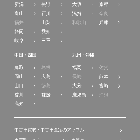
新潟
長野
大阪
京都
富山
石川
滋賀
奈良
福井
山梨
和歌山
兵庫
静岡
愛知
岐阜
三重
中国・四国
九州・沖縄
鳥取
島根
福岡
佐賀
岡山
広島
長崎
熊本
山口
徳島
大分
宮崎
香川
愛媛
鹿児島
沖縄
高知
中古車買取・中古車査定のアップル