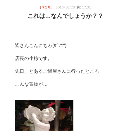
2013/10/28 (月) 17:31
[ 未分類 ]
これは…なんでしょうか？？
皆さんこんにちわ(#^.^#)
店長の小椋です。
先日、とあるご飯屋さんに行ったところ
こんな置物が…