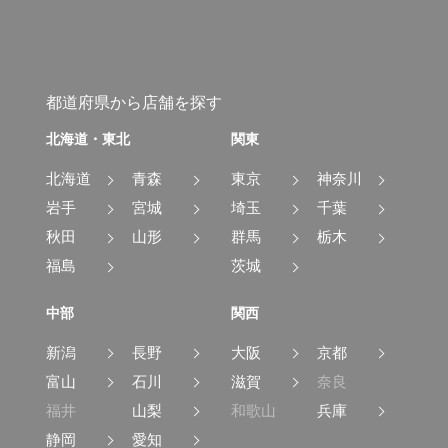
都道府県から店舗を探す
北海道・東北
関東
北海道
青森
東京
神奈川
岩手
宮城
埼玉
千葉
秋田
山形
群馬
栃木
福島
茨城
中部
関西
新潟
長野
大阪
京都
富山
石川
滋賀
奈良
福井
山梨
和歌山
兵庫
静岡
愛知