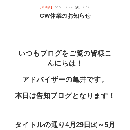
2026/04/28 (火) 10:00
[ 未分類 ]
GW休業のお知らせ
いつもブログをご覧の皆様こ
んにちは！
アドバイザーの亀井です。
本日は告知ブログとなります！
タイトルの通り4月29日㈬～5月