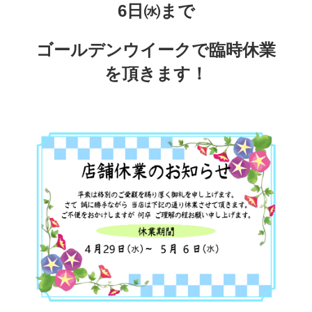
6日㈬まで
ゴールデンウイークで臨時休業
を頂きます！