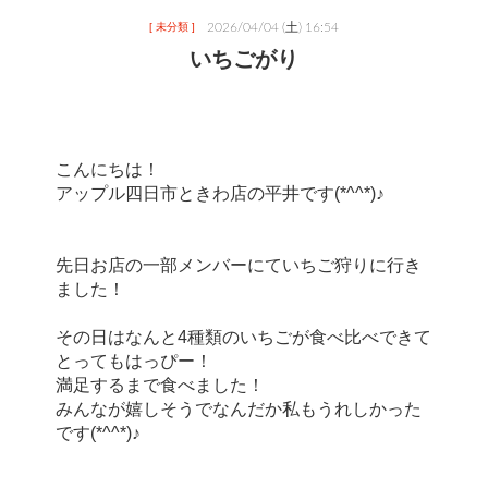
2026/04/04 (土) 16:54
[ 未分類 ]
いちごがり
こんにちは！
アップル四日市ときわ店の平井です(*^^*)♪
先日お店の一部メンバーにていちご狩りに行き
ました！
その日はなんと4種類のいちごが食べ比べできて
とってもはっぴー！
満足するまで食べました！
みんなが嬉しそうでなんだか私もうれしかった
です(*^^*)♪