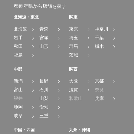
都道府県から店舗を探す
北海道・東北
関東
北海道
青森
東京
神奈川
岩手
宮城
埼玉
千葉
秋田
山形
群馬
栃木
福島
茨城
中部
関西
新潟
長野
大阪
京都
富山
石川
滋賀
奈良
福井
山梨
和歌山
兵庫
静岡
愛知
岐阜
三重
中国・四国
九州・沖縄