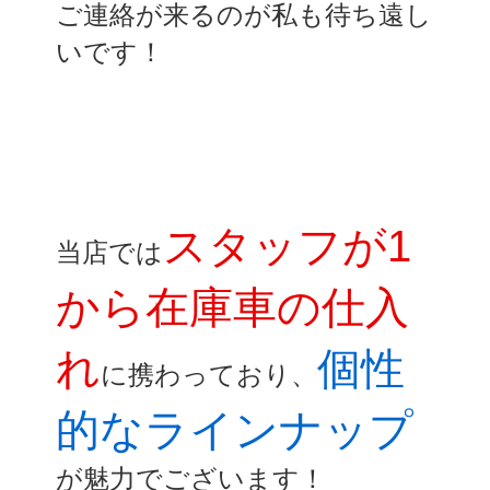
ご連絡が来るのが私も待ち遠し
いです！
スタッフが1
当店では
から在庫車の仕入
れ
個性
に携わっており、
的なラインナップ
が魅力でございます！