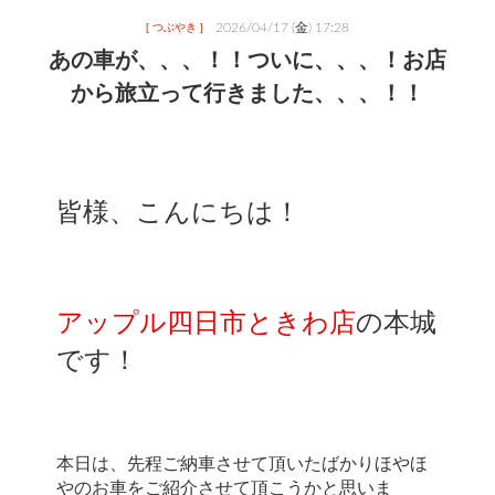
2026/04/17 (金) 17:28
[ つぶやき ]
あの車が、、、！！ついに、、、！お店
から旅立って行きました、、、！！
皆様、こんにちは！
アップル四日市ときわ店
の本城
です！
本日は、先程ご納車させて頂いたばかりほやほ
やのお車をご紹介させて頂こうかと思いま