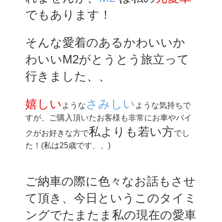
でもあります！
そんな愛着のあるかわいいか
わいいM2がとうとう旅立って
行きました、、
嬉しい
さみしい
ような
ような気持ちで
すが、ご購入頂いたお客様も非常にお車やバイ
私よりも若い方
クがお好きな方で
でし
た！(私は25歳です、、)
ご納車の際に色々なお話もさせ
て頂き、今日というこのタイミ
ングでたまたま私の現在の愛車