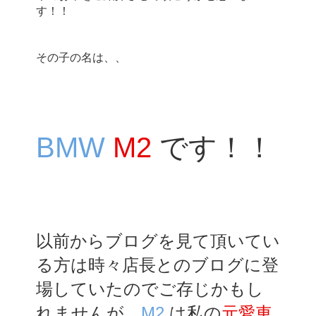
す！！
その子の名は、、
BMW 
M2 
です！！
以前からブログを見て頂いてい
る方は時々店長とのブログに登
場していたのでご存じかもし
れませんが、
M2 
は私の
元愛車