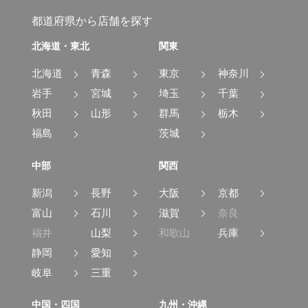
都道府県から店舗を探す
北海道・東北
関東
北海道
青森
東京
神奈川
岩手
宮城
埼玉
千葉
秋田
山形
群馬
栃木
福島
茨城
中部
関西
新潟
長野
大阪
京都
富山
石川
滋賀
奈良
福井
山梨
和歌山
兵庫
静岡
愛知
岐阜
三重
中国・四国
九州・沖縄