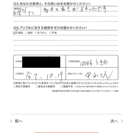
前へ
次へ