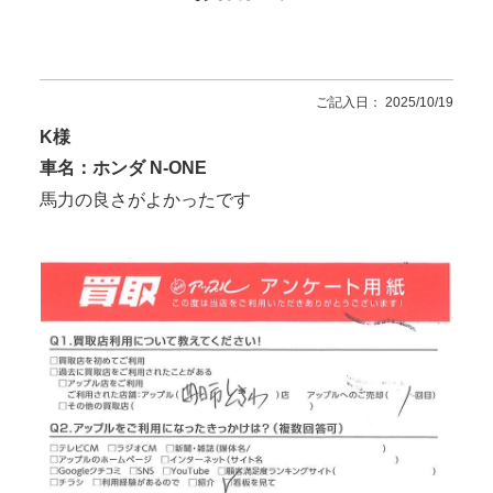
ご記入日： 2025/10/19
K様
車名：ホンダ N-ONE
馬力の良さがよかったです