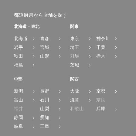
都道府県から店舗を探す
北海道・東北
関東
北海道
青森
東京
神奈川
岩手
宮城
埼玉
千葉
秋田
山形
群馬
栃木
福島
茨城
中部
関西
新潟
長野
大阪
京都
富山
石川
滋賀
奈良
福井
山梨
和歌山
兵庫
静岡
愛知
岐阜
三重