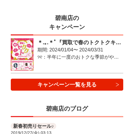
碧南店の
キャンペーン
＊.｡.＊ﾟ『買取で春のトクトクキャンペーン♪』＊.｡.＊ﾟ
期間: 2024/01/04〜 2024/03/31
୨୧：半年に一度のおトクな季節がやってきた！：୨୧
キャンペーン一覧を見る
碧南店のブログ
新春初売りセール♪
2019/12/27(金) 03:13