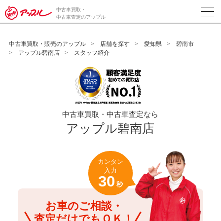
/*ABテスト_新規査定フォームの為のCVボタン*/
中古車買取・
中古車査定のアップル
中古車買取・販売のアップル
店舗を探す
愛知県
碧南市
アップル碧南店
スタッフ紹介
中古車買取・中古車査定なら
アップル碧南店
カンタン
入力
30
秒
お車のご相談・
査定だけでもＯＫ！