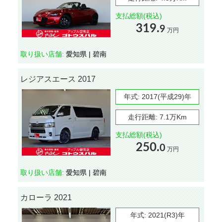
支払総額(税込)
319.
9
万円
取り扱い店舗:
愛知県 | 碧南
レジアスエース 2017
年式:
2017(平成29)年
走行距離:
7.1万Km
支払総額(税込)
250.
0
万円
取り扱い店舗:
愛知県 | 碧南
カローラ 2021
年式:
2021(R3)年