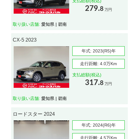
支払総額(税込)
279.
8
万円
取り扱い店舗:
愛知県 | 碧南
CX-5 2023
年式:
2023(R5)年
走行距離:
4.0万Km
支払総額(税込)
317.
8
万円
取り扱い店舗:
愛知県 | 碧南
ロードスター 2024
年式:
2024(R6)年
走行距離:
4.5万Km