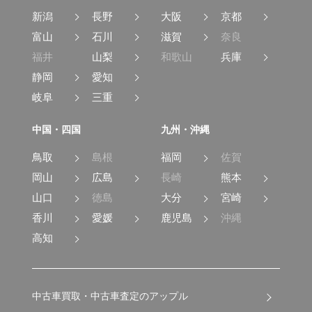
新潟
長野
大阪
京都
富山
石川
滋賀
奈良
福井
山梨
和歌山
兵庫
静岡
愛知
岐阜
三重
中国・四国
九州・沖縄
鳥取
島根
福岡
佐賀
岡山
広島
長崎
熊本
山口
徳島
大分
宮崎
香川
愛媛
鹿児島
沖縄
高知
中古車買取・中古車査定のアップル