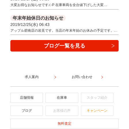
大変お得なお知らせです♪:-P 在庫車両を全台値下げした大変…
年末年始休日のお知らせ
2019/12/25(水) 06:43
アップル碧南店の岩見です。当店の年末年始のお休みの予定です。…
ブログ一覧を見る
求人案内
お問い合わせ
店舗情報
在庫車
スタッフ紹介
ブログ
お客様の声
キャンペーン
無料査定