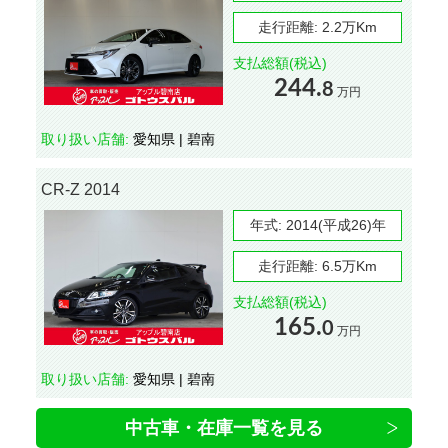
走行距離:
2.2万Km
支払総額(税込)
244.
8
万円
取り扱い店舗:
愛知県 | 碧南
CR-Z 2014
年式:
2014(平成26)年
走行距離:
6.5万Km
支払総額(税込)
165.
0
万円
取り扱い店舗:
愛知県 | 碧南
中古車・在庫一覧を見る