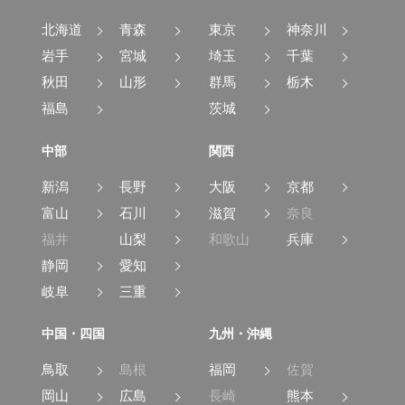
北海道
青森
東京
神奈川
岩手
宮城
埼玉
千葉
秋田
山形
群馬
栃木
福島
茨城
中部
関西
新潟
長野
大阪
京都
富山
石川
滋賀
奈良
福井
山梨
和歌山
兵庫
静岡
愛知
岐阜
三重
中国・四国
九州・沖縄
鳥取
島根
福岡
佐賀
岡山
広島
長崎
熊本