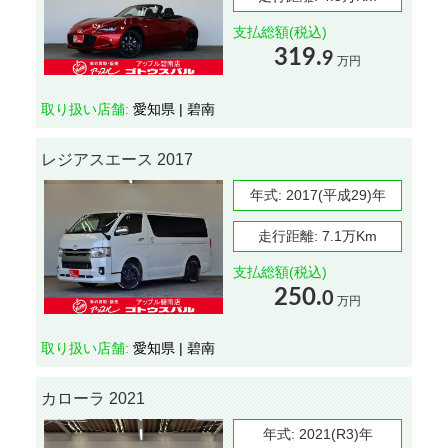
支払総額(税込)
319.
9
万円
取り扱い店舗:
愛知県 | 碧南
レジアスエース 2017
年式:
2017(平成29)年
走行距離:
7.1万Km
支払総額(税込)
250.
0
万円
取り扱い店舗:
愛知県 | 碧南
カローラ 2021
年式:
2021(R3)年