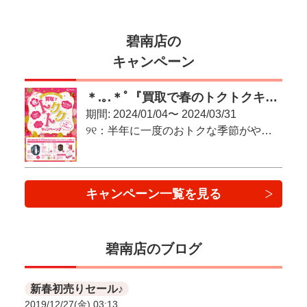
碧南店の
キャンペーン
＊.｡.＊ﾟ『買取で春のトクトクキャンペーン♪』＊.｡.＊ﾟ
期間: 2024/01/04〜 2024/03/31
୨୧：半年に一度のおトクな季節がやってきた！：୨୧
キャンペーン一覧を見る
碧南店のブログ
新春初売りセール♪
2019/12/27(金) 03:13