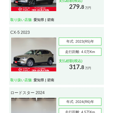
支払総額(税込)
279.
8
万円
取り扱い店舗:
愛知県 | 碧南
CX-5 2023
年式:
2023(R5)年
走行距離:
4.0万Km
支払総額(税込)
317.
8
万円
取り扱い店舗:
愛知県 | 碧南
ロードスター 2024
年式:
2024(R6)年
走行距離:
4.5万Km