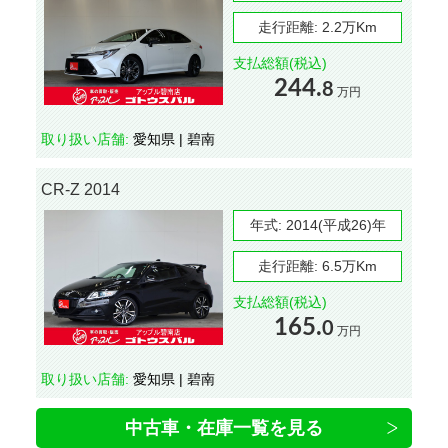
走行距離:
2.2万Km
支払総額(税込)
244.
8
万円
取り扱い店舗:
愛知県 | 碧南
CR-Z 2014
年式:
2014(平成26)年
走行距離:
6.5万Km
支払総額(税込)
165.
0
万円
取り扱い店舗:
愛知県 | 碧南
中古車・在庫一覧を見る