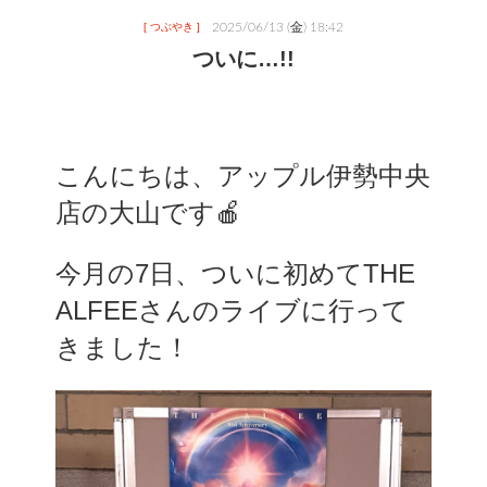
2025/06/13 (金) 18:42
[ つぶやき ]
ついに…!!
こんにちは、アップル伊勢中央
店の大山です🍎
今月の7日、ついに初めてTHE 
ALFEEさんのライブに行って
きました！