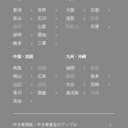
新潟
長野
大阪
京都
富山
石川
滋賀
奈良
福井
山梨
和歌山
兵庫
静岡
愛知
岐阜
三重
中国・四国
九州・沖縄
鳥取
島根
福岡
佐賀
岡山
広島
長崎
熊本
山口
徳島
大分
宮崎
香川
愛媛
鹿児島
沖縄
高知
中古車買取・中古車査定のアップル