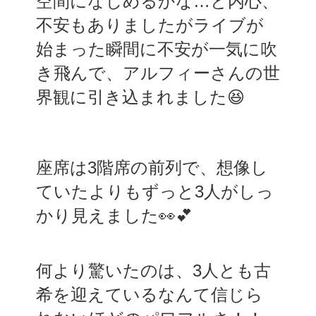
空間になじめるかな…と内心、
不安もありましたがライブが
始まった瞬間に不安が一気に吹
き飛んで、アルフィーさんの世
界観に引き込まれました😆
座席は3階席の前列で、想像し
ていたよりもずっと3人がしっ
かり見えました👀💕
何より驚いたのは、3人とも古
希を迎えているなんて信じら