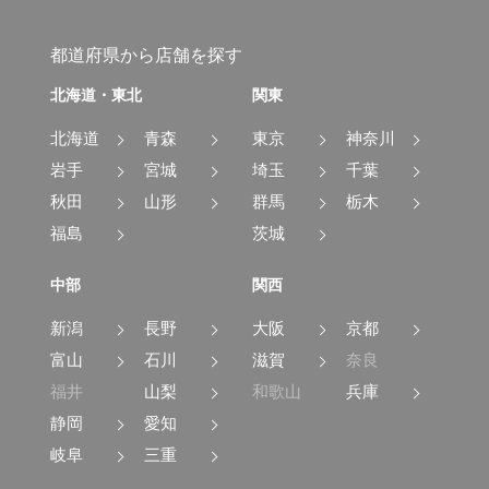
都道府県から店舗を探す
北海道・東北
関東
北海道
青森
東京
神奈川
岩手
宮城
埼玉
千葉
秋田
山形
群馬
栃木
福島
茨城
中部
関西
新潟
長野
大阪
京都
富山
石川
滋賀
奈良
福井
山梨
和歌山
兵庫
静岡
愛知
岐阜
三重