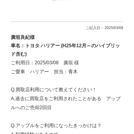
ご記入日： 2025/03/08
廣垣良紀様
車名：トヨタ ハリアー (H25年12月～のハイブリッ
ド含む)
ご利用日：2025/03/08 廣垣 様
ご愛車 ハリアー 担当：青木
Q.買取店利用について教えてください！
A.過去に買取店をご利用されたことがある アップ
ルへのご売却2回目
Q.アップルをご利用になったきっかけは？