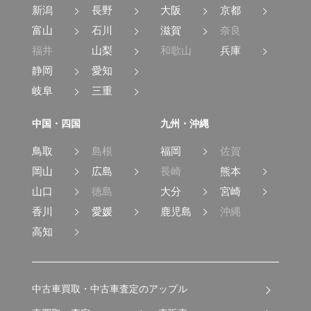
新潟
長野
大阪
京都
富山
石川
滋賀
奈良
福井
山梨
和歌山
兵庫
静岡
愛知
岐阜
三重
中国・四国
九州・沖縄
鳥取
島根
福岡
佐賀
岡山
広島
長崎
熊本
山口
徳島
大分
宮崎
香川
愛媛
鹿児島
沖縄
高知
中古車買取・中古車査定のアップル