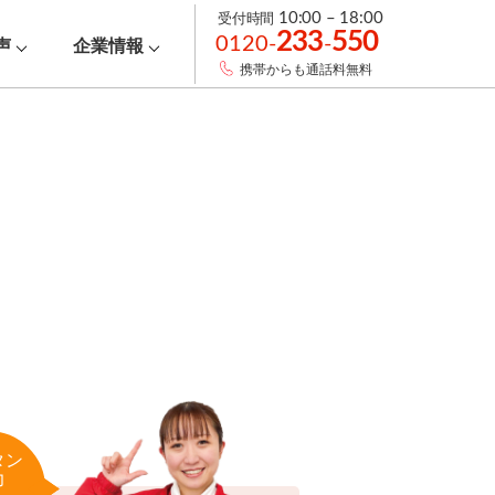
受付時間
10:00 – 18:00
233
550
0120-
-
声
企業情報
携帯からも通話料無料
タン
力