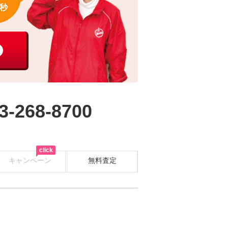
秒
3-268-8700
click
キャンペーン
無料査定