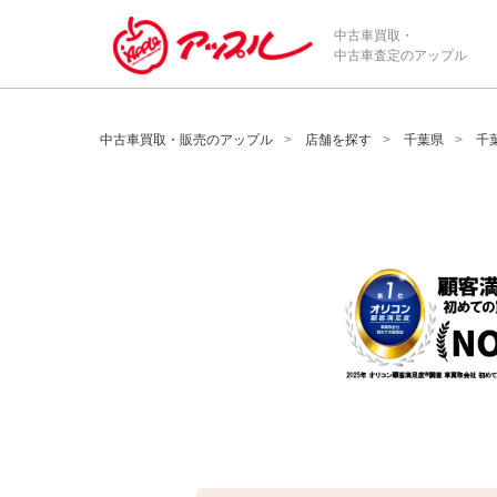
/*ABテスト_新規査定フォームの為のCVボタン*/
中古車買取・
中古車査定のアップル
中古車買取・販売のアップル
店舗を探す
千葉県
千