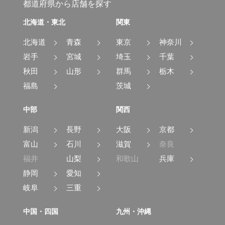
都道府県から店舗を探す
北海道・東北
関東
北海道
青森
東京
神奈川
岩手
宮城
埼玉
千葉
秋田
山形
群馬
栃木
福島
茨城
中部
関西
新潟
長野
大阪
京都
富山
石川
滋賀
奈良
福井
山梨
和歌山
兵庫
静岡
愛知
岐阜
三重
中国・四国
九州・沖縄