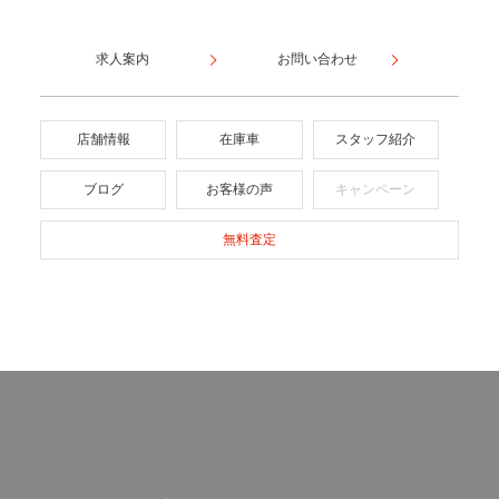
求人案内
お問い合わせ
店舗情報
在庫車
スタッフ紹介
ブログ
お客様の声
キャンペーン
無料査定