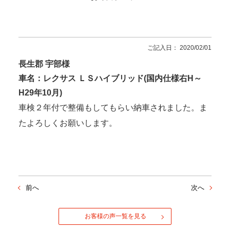
ご記入日： 2020/02/01
長生郡 宇部様
車名：レクサス ＬＳハイブリッド(国内仕様右H～
H29年10月)
車検２年付で整備もしてもらい納車されました。ま
たよろしくお願いします。
前へ
次へ
お客様の声一覧を見る