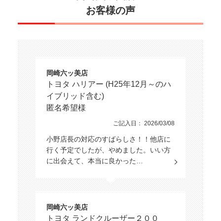
お客様の声
岡崎六ッ美店
トヨタ ハリアー (H25年12月～のハ
イブリッド含む)
匿名希望様
ご記入日： 2026/03/08
小野店長の対応のすばらしさ！！他店に
行く予定でしたが、やめました。いい方
に出会えて、本当に良かった…
岡崎六ッ美店
トヨタ ランドクルーザー２００