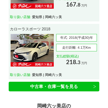
167.
8
万円
取り扱い店舗:
愛知県 | 岡崎六ッ美
カローラスポーツ 2018
年式:
2018(平成30)年
走行距離:
4.1万Km
支払総額(税込)
218.
3
万円
取り扱い店舗:
愛知県 | 岡崎六ッ美
中古車・在庫一覧を見る
岡崎六ッ美店の