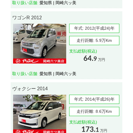
取り扱い店舗:
愛知県 | 岡崎六ッ美
ワゴンR 2012
年式:
2012(平成24)年
走行距離:
5.9万Km
支払総額(税込)
64.
9
万円
取り扱い店舗:
愛知県 | 岡崎六ッ美
ヴォクシー 2014
年式:
2014(平成26)年
走行距離:
8.6万Km
支払総額(税込)
173.
1
万円