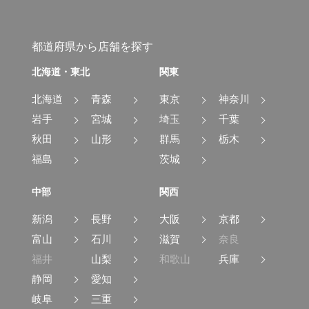
都道府県から店舗を探す
北海道・東北
関東
北海道
青森
東京
神奈川
岩手
宮城
埼玉
千葉
秋田
山形
群馬
栃木
福島
茨城
中部
関西
新潟
長野
大阪
京都
富山
石川
滋賀
奈良
福井
山梨
和歌山
兵庫
静岡
愛知
岐阜
三重