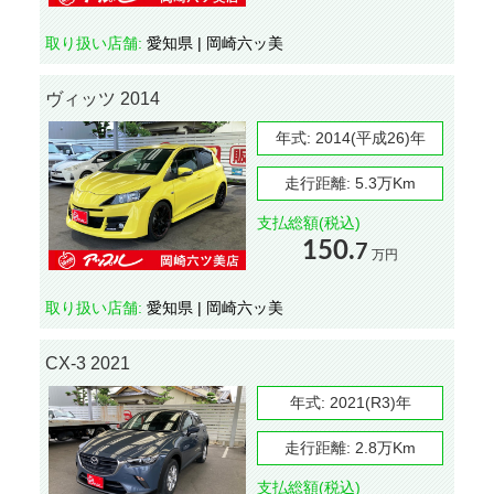
取り扱い店舗:
愛知県 | 岡崎六ッ美
ヴィッツ 2014
年式:
2014(平成26)年
走行距離:
5.3万Km
支払総額(税込)
150.
7
万円
取り扱い店舗:
愛知県 | 岡崎六ッ美
CX-3 2021
年式:
2021(R3)年
走行距離:
2.8万Km
支払総額(税込)