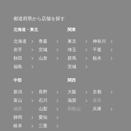
都道府県から店舗を探す
北海道・東北
関東
北海道
青森
東京
神奈川
岩手
宮城
埼玉
千葉
秋田
山形
群馬
栃木
福島
茨城
中部
関西
新潟
長野
大阪
京都
富山
石川
滋賀
奈良
福井
山梨
和歌山
兵庫
静岡
愛知
岐阜
三重