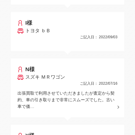
I様
トヨタ ｂＢ
ご記入日： 2022/09/03
N様
スズキ ＭＲワゴン
ご記入日： 2022/07/16
出張買取で利用させていただきましたが査定から契
約、車の引き取りまで非常にスムーズでした。古い
車で価…