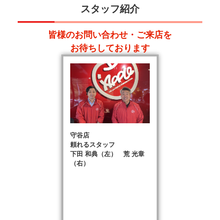
スタッフ紹介
皆様のお問い合わせ・ご来店を
お待ちしております
守谷店
頼れるスタッフ
下田 和典（左） 荒 光章
（右）