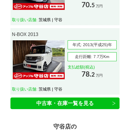
70.
5
万円
取り扱い店舗:
茨城県 | 守谷
N-BOX 2013
年式:
2013(平成25)年
走行距離:
7.7万Km
支払総額(税込)
78.
2
万円
取り扱い店舗:
茨城県 | 守谷
中古車・在庫一覧を見る
守谷店の