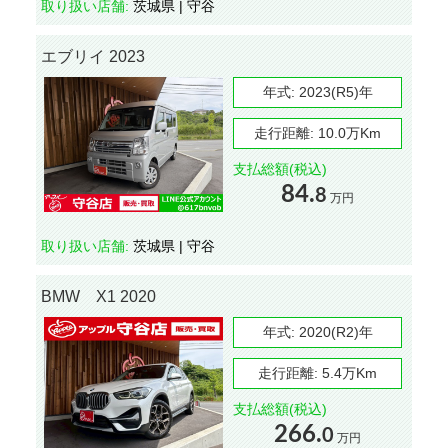
取り扱い店舗:
茨城県 | 守谷
エブリイ 2023
年式:
2023(R5)年
走行距離:
10.0万Km
支払総額(税込)
84.
8
万円
取り扱い店舗:
茨城県 | 守谷
BMW X1 2020
年式:
2020(R2)年
走行距離:
5.4万Km
支払総額(税込)
266.
0
万円