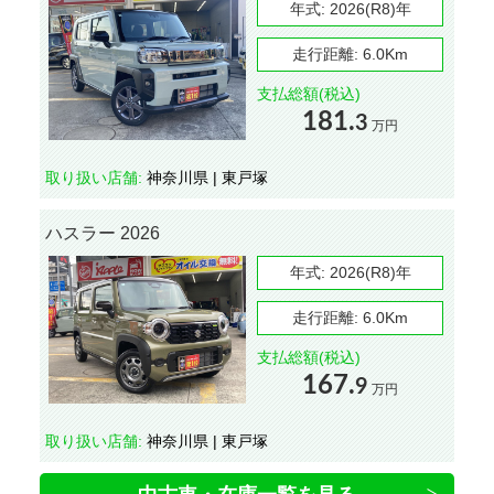
年式:
2026(R8)年
走行距離:
6.0Km
支払総額(税込)
181.
3
万円
取り扱い店舗:
神奈川県 | 東戸塚
ハスラー 2026
年式:
2026(R8)年
走行距離:
6.0Km
支払総額(税込)
167.
9
万円
取り扱い店舗:
神奈川県 | 東戸塚