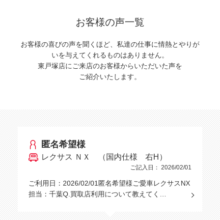
お客様の声一覧
お客様の喜びの声を聞くほど、私達の仕事に情熱とやりが
いを与えてくれるものはありません。
東戸塚店にご来店のお客様からいただいた声を
ご紹介いたします。
匿名希望様
レクサス ＮＸ （国内仕様 右H）
ご記入日： 2026/02/01
ご利用日：2026/02/01匿名希望様ご愛車レクサスNX
担当：千葉Q.買取店利用について教えてく…