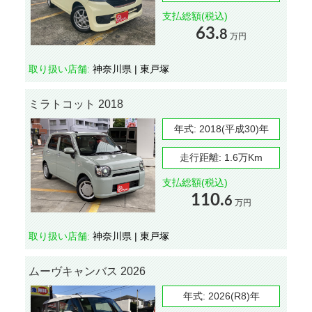
支払総額(税込)
63.
8
万円
取り扱い店舗:
神奈川県 | 東戸塚
ミラトコット 2018
年式:
2018(平成30)年
走行距離:
1.6万Km
支払総額(税込)
110.
6
万円
取り扱い店舗:
神奈川県 | 東戸塚
ムーヴキャンバス 2026
年式:
2026(R8)年