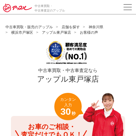
/*ABテスト_新規査定フォームの為のCVボタン*/
中古車買取・
中古車査定のアップル
中古車買取・販売のアップル
店舗を探す
神奈川県
横浜市戸塚区
アップル東戸塚店
お客様の声
中古車買取・中古車査定なら
アップル東戸塚店
カンタン
入力
30
秒
お車のご相談・
査定だけでもＯＫ！