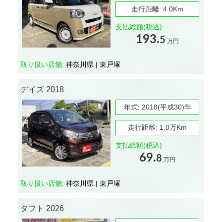
走行距離:
4.0Km
支払総額(税込)
193.
5
万円
取り扱い店舗:
神奈川県 | 東戸塚
デイズ 2018
年式:
2018(平成30)年
走行距離:
1.0万Km
支払総額(税込)
69.
8
万円
取り扱い店舗:
神奈川県 | 東戸塚
タフト 2026