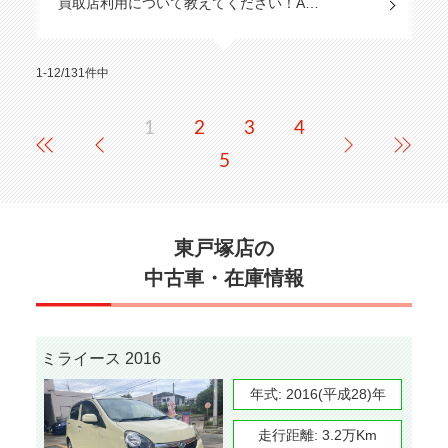
買取店利用について教えてください！A…
1-12/131件中
1
2
3
4
5
東戸塚店の
中古車・在庫情報
ミライース 2016
年式:
2016(平成28)年
走行距離:
3.2万Km