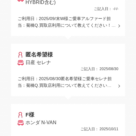
HYBRID含む)
ご記入日： -/-/-
ご利用日：2025/09/末W様ご愛車アルファード担
当：菊橋Q.買取店利用について教えてください！…
匿名希望様
日産 セレナ
ご記入日： 2025/08/30
ご利用日：2025/08/30匿名希望様ご愛車セレナ担
当：菊橋Q.買取店利用について教えてください…
F様
ホンダ N-VAN
ご記入日： 2025/10/11