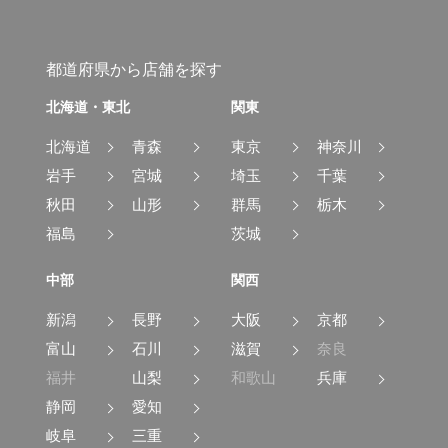
都道府県から店舗を探す
北海道・東北
関東
北海道
青森
東京
神奈川
岩手
宮城
埼玉
千葉
秋田
山形
群馬
栃木
福島
茨城
中部
関西
新潟
長野
大阪
京都
富山
石川
滋賀
奈良
福井
山梨
和歌山
兵庫
静岡
愛知
岐阜
三重