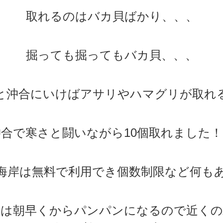
取れるのはバカ貝ばかり、、、
掘っても掘ってもバカ貝、、、
と沖合にいけばアサリやハマグリが取れ
沖合で寒さと闘いながら10個取れました！
海岸は無料で利用でき個数制限など何も
場は朝早くからパンパンになるので近くの