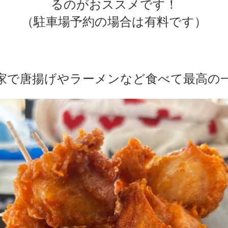
るのがおススメです！
（駐車場予約の場合は有料です）
家で唐揚げやラーメンなど食べて最高の