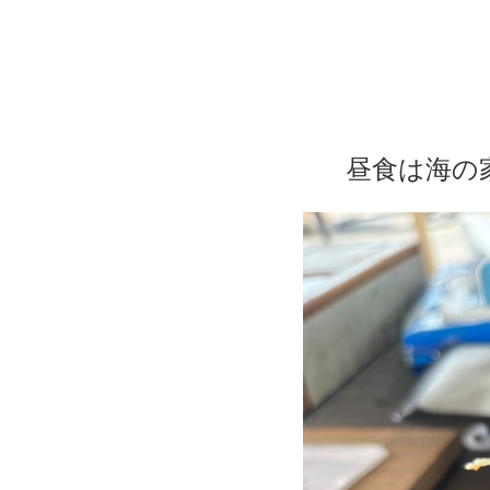
昼食は海の