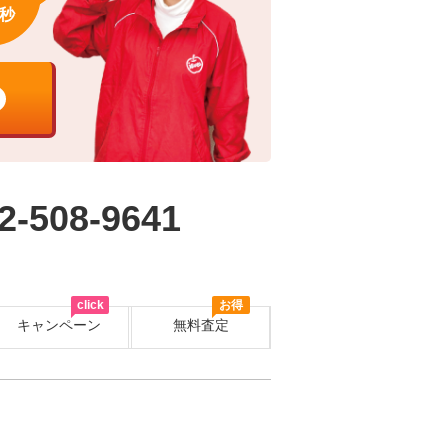
秒
2-508-9641
click
お得
キャンペーン
無料査定