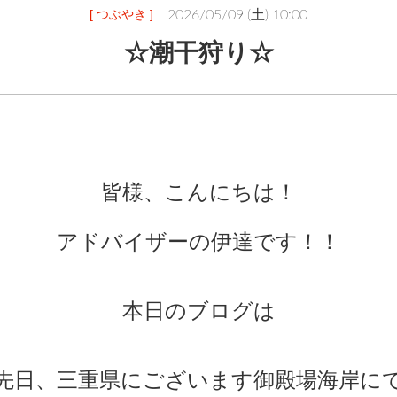
[ つぶやき ]
2026/05/09 (土) 10:00
☆潮干狩り☆
皆様、こんにちは！
アドバイザーの伊達です！！
本日のブログは
先日、三重県にございます御殿場海岸に