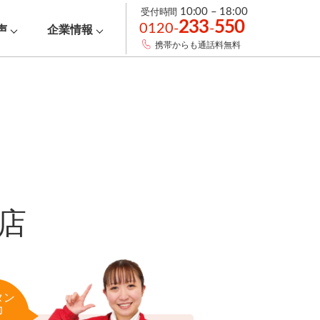
受付時間
10:00 – 18:00
233
550
0120-
-
声
企業情報
携帯からも通話料無料
店
タン
力