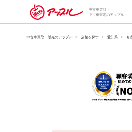
/*ABテスト_新規査定フォームの為のCVボタン*/
中古車買取・
中古車査定のアップル
中古車買取・販売のアップル
店舗を探す
愛知県
名