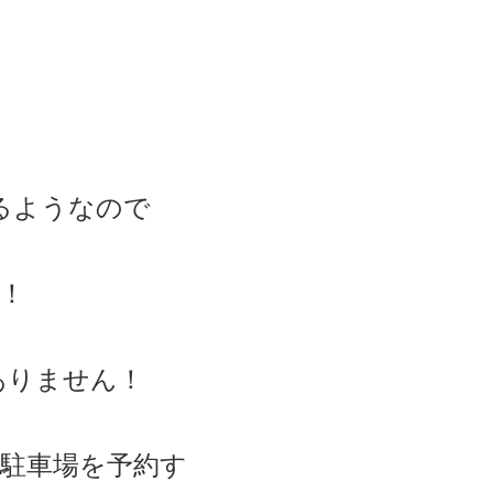
るようなので
！
ありません！
駐車場を予約す