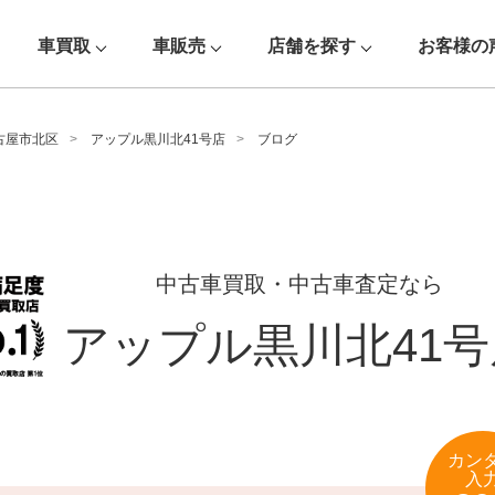
車買取
車販売
店舗を探す
お客様の
古屋市北区
アップル黒川北41号店
ブログ
中古車買取・中古車査定なら
アップル黒川北41号
カン
入