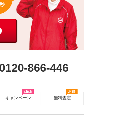
秒
0120-866-446
click
お得
キャンペーン
無料査定