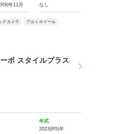
(R9)年11月
なし
ックカメラ
アルミホイール
L ターボ スタイルプラス
年式
の条件で
2023(R5)年
索する