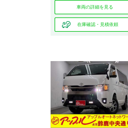
車両の詳細を見る
在庫確認・見積依頼
ミッション
ハンドル
エンジン種別
オーディオ関連