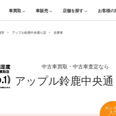
車買取
車販売
店舗を探す
お客様の
鹿市
アップル鈴鹿中央通り店
在庫車
中古車買取・中古車査定なら
アップル鈴鹿中央通
カン
入