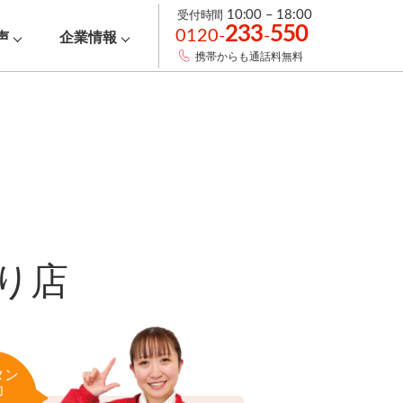
受付時間
10:00 – 18:00
233
550
0120-
-
声
企業情報
携帯からも通話料無料
り店
タン
力