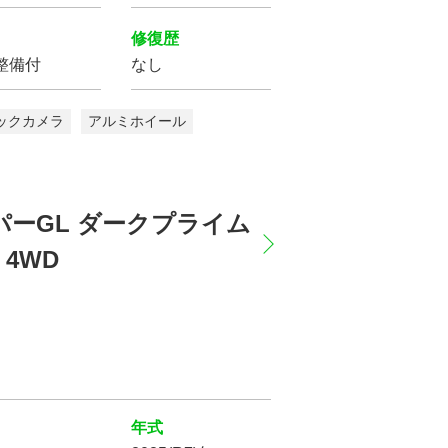
修復歴
をクリア
整備付
なし
ックカメラ
アルミホイール
ーパーGL ダークプライム
4WD
年式