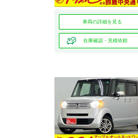
環境装備・福祉装備
車両の詳細を見る
アイドリング
ストップ
在庫確認・見積依頼
ドレスアップ
フルエアロ
シート関連
フルフラット
シート
本革シート
シートエアコン