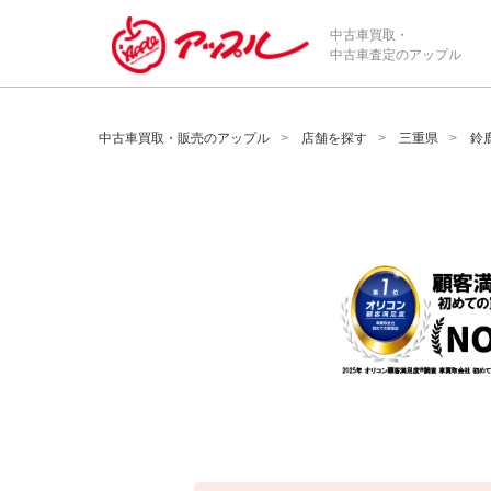
/*ABテスト_新規査定フォームの為のCVボタン*/
中古車買取・
中古車査定のアップル
中古車買取・販売のアップル
店舗を探す
三重県
鈴