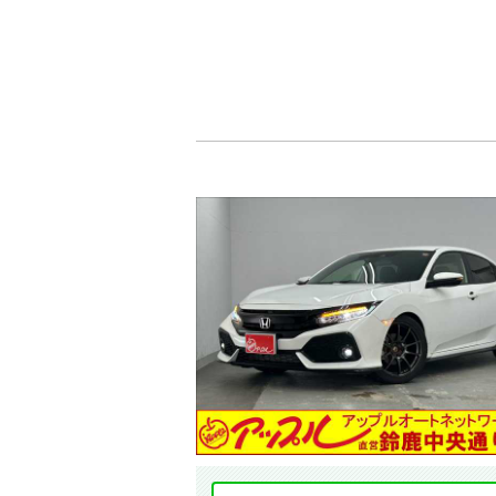
メーカー
年式
価格