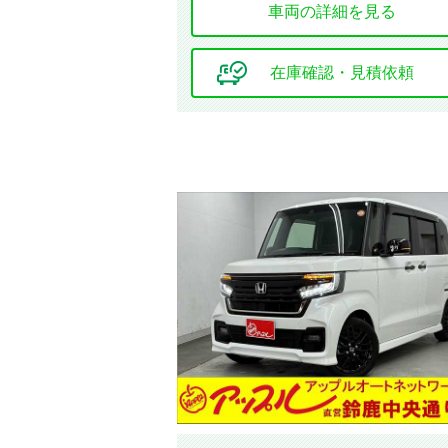
車両の詳細を見る
車検の残り
在庫確認・見積依頼
地域
選択する
該当車
修復歴